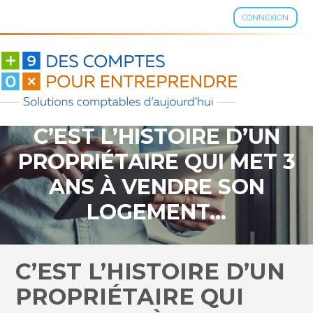
CONNEXION
Aller
au
contenu
C’EST L’HISTOIRE D’UN
PROPRIÉTAIRE QUI MET 3
ANS À VENDRE SON
LOGEMENT…
C’EST L’HISTOIRE D’UN
PROPRIÉTAIRE QUI