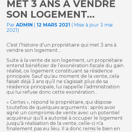
MET 3 ANS À VENDRE
SON LOGEMENT…
Par
ADMIN
|
12 MARS 2021
( Mise à jour 3 mai
2021)
C’est l’histoire d’un propriétaire qui met 3 ans à
vendre son logement…
Suite à la vente de son logement, un propriétaire
entend bénéficier de l’exonération fiscale du gain
réalisé, ce logement constituant sa résidence
principale. Sauf qu’au moment de la vente, cela
faisait déjà 3 ans qu’il ne s’agissait plus de sa
résidence principale, lui rappelle l’administration
qui lui refuse donc cette exonération…
« Certes », répond le propriétaire, qui dispose
toutefois de quelques arguments : après avoir
signé un compromis de vente avec un potentiel
acquéreur qu’il a autorisé à occuper le logement
jusqu’à réalisation de la vente, celle-ci n’a
finalement pas eu lieu. Il a donc remis le bien en