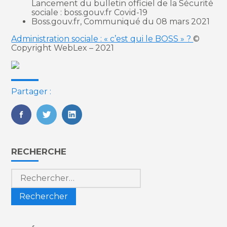
Lancement du bulletin officiel de la Sécurité
sociale : boss.gouv.fr Covid-19
Boss.gouv.fr, Communiqué du 08 mars 2021
Administration sociale : « c’est qui le BOSS » ?
©
Copyright WebLex – 2021
Partager :
FaceBook
Twitter
LinkedIn
Blog
RECHERCHE
sidebar
Rechercher :