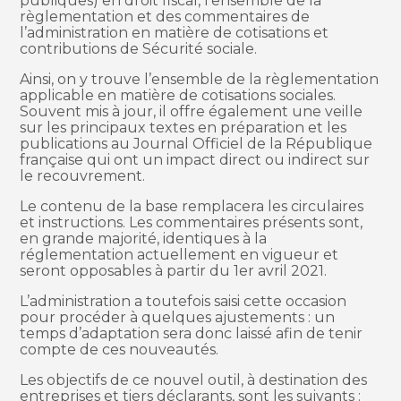
publiques) en droit fiscal, l’ensemble de la
règlementation et des commentaires de
l’administration en matière de cotisations et
contributions de Sécurité sociale.
Ainsi, on y trouve l’ensemble de la règlementation
applicable en matière de cotisations sociales.
Souvent mis à jour, il offre également une veille
sur les principaux textes en préparation et les
publications au Journal Officiel de la République
française qui ont un impact direct ou indirect sur
le recouvrement.
Le contenu de la base remplacera les circulaires
et instructions. Les commentaires présents sont,
en grande majorité, identiques à la
réglementation actuellement en vigueur et
seront opposables à partir du 1er avril 2021.
L’administration a toutefois saisi cette occasion
pour procéder à quelques ajustements : un
temps d’adaptation sera donc laissé afin de tenir
compte de ces nouveautés.
Les objectifs de ce nouvel outil, à destination des
entreprises et tiers déclarants, sont les suivants :