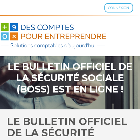
CONNEXION
Aller
au
contenu
LE BULLETIN OFFICIEL DE
LA SÉCURITÉ SOCIALE
(BOSS) EST EN LIGNE !
LE BULLETIN OFFICIEL
DE LA SÉCURITÉ