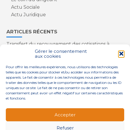
Actu Sociale
Actu Juridique
ARTICLES RÉCENTS
Transfert du recouvrement des cotisations à
l’Urssaf : des nouveautés
Gérer le consentement
aux cookies
Appareils reconditionnés : annulation de la
redevance pour copie privée !
Pour offrir les meilleures expériences, nous utilisons des technologies
Contrôle de la qualité de l’air dans les ERP
telles que les cookies pour stocker et/ou accéder aux informations des
Industriels : le point sur les dernières évolutions
appareils. Le fait de consentir à ces technologies nous permettra de
réglementaires
traiter des données telles que le comportement de navigation ou les ID
uniques sur ce site. Le fait de ne pas consentir ou de retirer son
consentement peut avoir un effet négatif sur certaines caractéristiques
et fonctions.
Footer
QUI SOMMES-NOUS ?
NOS SERVICES
Accepter
Principale
NOS SOLUTIONS
ACTUALITÉS
CONTACT
Refuser