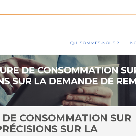
Principal
QUI SOMMES-NOUS ?
NO
EURE DE CONSOMMATION SUR
ONS SUR LA DEMANDE DE R
E DE CONSOMMATION SUR
PRÉCISIONS SUR LA