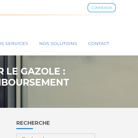
CONNEXION
S SERVICES
NOS SOLUTIONS
CONTACT
 LE GAZOLE :
EMBOURSEMENT
Blog
RECHERCHE
sidebar
Rechercher :