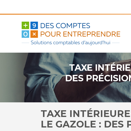
Aller
au
contenu
TAXE INTÉRI
DES PRÉCISI
TAXE INTÉRIEUR
LE GAZOLE : DES 