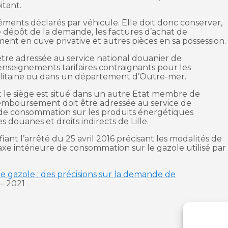
itant.
éléments déclarés par véhicule. Elle doit donc conserver,
 dépôt de la demande, les factures d’achat de
ment en cuve privative et autres pièces en sa possession.
e adressée au service national douanier de
seignements tarifaires contraignants pour les
olitaine ou dans un département d’Outre-mer.
t le siège est situé dans un autre Etat membre de
mboursement doit être adressée au service de
de consommation sur les produits énergétiques
 douanes et droits indirects de Lille.
iant l’arrêté du 25 avril 2016 précisant les modalités de
xe intérieure de consommation sur le gazole utilisé par
e gazole : des précisions sur la demande de
– 2021