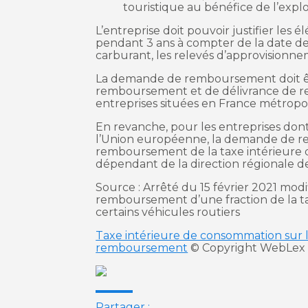
touristique au bénéfice de l’explo
L’entreprise doit pouvoir justifier les 
pendant 3 ans à compter de la date de
carburant, les relevés d’approvisionne
La demande de remboursement doit êtr
remboursement et de délivrance de ren
entreprises situées en France métrop
En revanche, pour les entreprises don
l’Union européenne, la demande de re
remboursement de la taxe intérieure 
dépendant de la direction régionale des
Source : Arrêté du 15 février 2021 modif
remboursement d’une fraction de la ta
certains véhicules routiers
Taxe intérieure de consommation sur l
remboursement
© Copyright WebLex 
Partager :