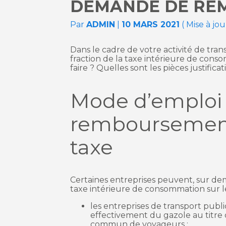
DEMANDE DE RE
Par
ADMIN
|
10 MARS 2021
( Mise à jou
Dans le cadre de votre activité de tr
fraction de la taxe intérieure de con
faire ? Quelles sont les pièces justif
Mode d’emploi 
remboursement 
taxe
Certaines entreprises peuvent, sur de
taxe intérieure de consommation sur le
les entreprises de transport pu
effectivement du gazole au titre d
commun de voyageurs ;