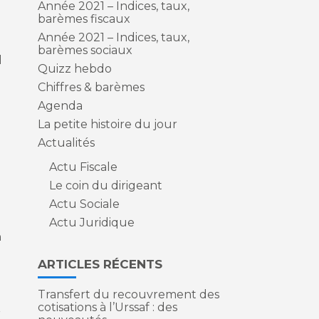
Année 2021 – Indices, taux,
barèmes fiscaux
Année 2021 – Indices, taux,
barèmes sociaux
l
Quizz hebdo
Chiffres & barèmes
Agenda
La petite histoire du jour
Actualités
Actu Fiscale
Le coin du dirigeant
Actu Sociale
Actu Juridique
n
ARTICLES RÉCENTS
Transfert du recouvrement des
cotisations à l’Urssaf : des
r