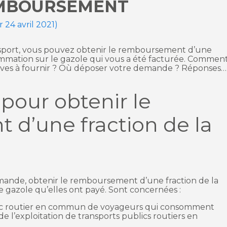
MBOURSEMENT
r 24 avril 2021)
ansport, vous pouvez obtenir le remboursement d’une
sommation sur le gazole qui vous a été facturée. Commen
icatives à fournir ? Où déposer votre demande ? Réponses…
pour obtenir le
d’une fraction de la
mande, obtenir le remboursement d’une fraction de la
 gazole qu’elles ont payé. Sont concernées :
blic routier en commun de voyageurs qui consomment
e l’exploitation de transports publics routiers en