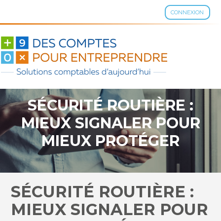
CONNEXION
Aller
au
contenu
SÉCURITÉ ROUTIÈRE :
MIEUX SIGNALER POUR
MIEUX PROTÉGER
SÉCURITÉ ROUTIÈRE :
MIEUX SIGNALER POUR