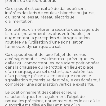
piétons ou de leurs abords.
Ce dispositif est constitué de dalles où sont
insérées des leds de couleur blanche ou jaune,
qui sont reliées au réseau électrique
d’alimentation.
Son but est d’améliorer la sécurité des usagers de
la route (notamment les plus vulnérables) en
augmentant la perception de la signalisation
routière via l’utilisation d’une signalisation
lumineuse dynamique au sol.
Ce dispositif vient de faire l’objet de menus
aménagements : il est désormais prévu que les
dalles qui comportent les leds soient positionnées
dans la chaussée ou le trottoir, en lieu et place
d’un marquage au sol existant, aux extrémités
d’un passage piéton ou en tant que nouvelle
signalisation dynamique destinée, le cas échéant, à
compléter une signalisation verticale existante.
Le positionnement des dalles et leurs
caractéristiques font également l’objet de
nouvelles précisions, notamment dans le cas où le
dispositif est utilisé en lieu et place d’un