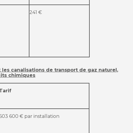
241 €
t les canalisations de transport de gaz naturel,
uits chimiques
Tarif
603 600 € par installation