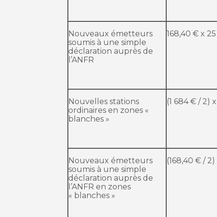
Nouveaux émetteurs
168,40 € x 2
soumis à une simple
déclaration auprès de
l’ANFR
Nouvelles stations
(1 684 € / 2) 
ordinaires en zones «
blanches »
Nouveaux émetteurs
(168,40 € / 2)
soumis à une simple
déclaration auprès de
l’ANFR en zones
« blanches »