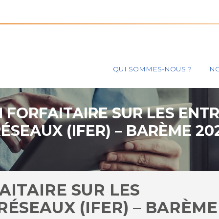
Principal
QUI SOMMES-NOUS ?
NO
 FORFAITAIRE SUR LES ENT
ÉSEAUX (IFER) – BARÈME 20
AITAIRE SUR LES
RÉSEAUX (IFER) – BARÈME