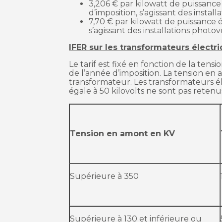
3,206 € par kilowatt de puissance 
d’imposition, s’agissant des install
7,70 € par kilowatt de puissance é
s’agissant des installations photov
IFER sur les transformateurs électr
Le tarif est fixé en fonction de la ten
de l’année d’imposition. La tension en
transformateur. Les transformateurs él
égale à 50 kilovolts ne sont pas retenus
Tension en amont en KV
Supérieure à 350
Supérieure à 130 et inférieure ou