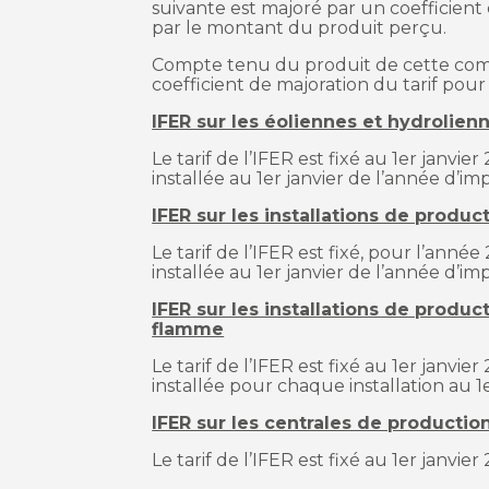
suivante est majoré par un coefficient
par le montant du produit perçu.
Compte tenu du produit de cette compo
coefficient de majoration du tarif pour
IFER sur les éoliennes et hydrolien
Le tarif de l’IFER est fixé au 1er janvi
installée au 1er janvier de l’année d’imp
IFER sur les installations de produ
Le tarif de l’IFER est fixé, pour l’anné
installée au 1er janvier de l’année d’imp
IFER sur les installations de produc
flamme
Le tarif de l’IFER est fixé au 1er janv
installée pour chaque installation au 1e
IFER sur les centrales de producti
Le tarif de l’IFER est fixé au 1er janvier 