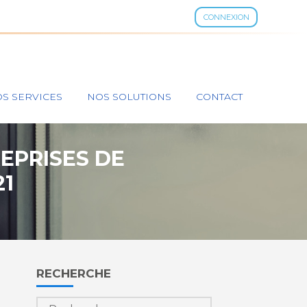
CONNEXION
S SERVICES
NOS SOLUTIONS
CONTACT
REPRISES DE
21
Blog
RECHERCHE
sidebar
Rechercher :