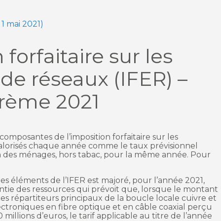
 1 mai 2021)
forfaitaire sur les
 de réseaux (IFER) –
rème 2021
omposantes de l’imposition forfaitaire sur les
valorisés chaque année comme le taux prévisionnel
on des ménages, hors tabac, pour la même année. Pour
des éléments de l’IFER est majoré, pour l’année 2021,
e des ressources qui prévoit que, lorsque le montant
les répartiteurs principaux de la boucle locale cuivre et
ctroniques en fibre optique et en câble coaxial perçu
 millions d’euros, le tarif applicable au titre de l’année