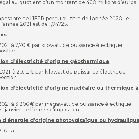
 égal au quotient d’un montant de 400 millions d’euros
sante de l’IFER perçu au titre de l’année 2020, le
 l’année 2021 est de 1,04725.
nes
er 2021 à 7,70 € par kilowatt de puissance électrique
osition.
ction d’électricité d’origine géothermique
e 2021, à 20,12 € par kilowatt de puissance électrique
osition.
tion d’électricité d’origine nucléaire ou thermique à
ier 2021 à 3 206 € par mégawatt de puissance électrique
r janvier de l’année d’imposition.
on d’énergie d’origine photovoltaïque ou hydrauliqu
2021 à :