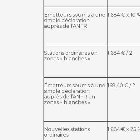
Émetteurs soumis à une
1 684 € x 10 
simple déclaration
auprès de l’ANFR
Stations ordinaires en
1 684 € / 2
zones « blanches »
Émetteurs soumis à une
168,40 € / 2
simple déclaration
auprès de l’ANFR en
zones « blanches »
Nouvelles stations
1 684 € x 25 
ordinaires