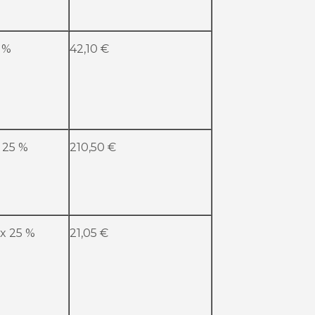
5 %
42,10 €
x 25 %
210,50 €
 x 25 %
21,05 €