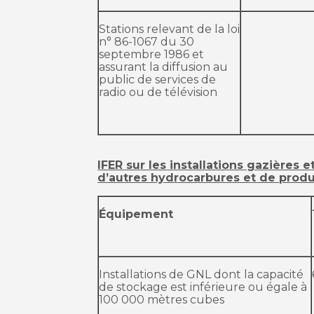
Stations relevant de la loi
n° 86-1067 du 30
septembre 1986 et
assurant la diffusion au
public de services de
radio ou de télévision
IFER sur les installations gazières e
d’autres hydrocarbures et de prod
Équipement
Installations de GNL dont la capacité
de stockage est inférieure ou égale à
100 000 mètres cubes