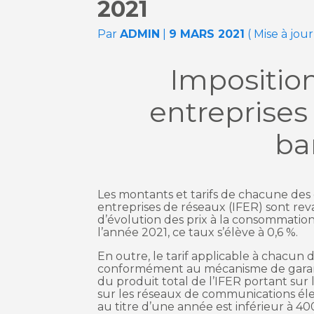
2021
Par
ADMIN
|
9 MARS 2021
( Mise à jour
Imposition 
entreprises
ba
Les montants et tarifs de chacune des c
entreprises de réseaux (IFER) sont re
d’évolution des prix à la consommati
l’année 2021, ce taux s’élève à 0,6 %.
En outre, le tarif applicable à chacun 
conformément au mécanisme de garanti
du produit total de l’IFER portant sur 
sur les réseaux de communications éle
au titre d’une année est inférieur à 400