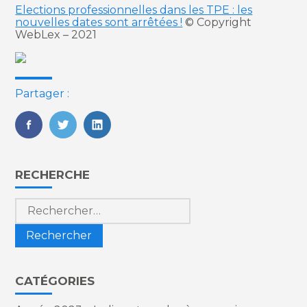
Elections professionnelles dans les TPE : les
nouvelles dates sont arrêtées !
© Copyright
WebLex – 2021
Partager :
FaceBook
Twitter
LinkedIn
Blog
RECHERCHE
sidebar
Rechercher :
CATÉGORIES