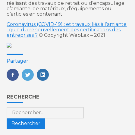
réalisant des travaux de retrait ou d’encapsulage
d’amiante, de matériaux, d’équipements ou
d’articles en contenant
Coronavirus (COVID-19) : et travaux liés à l’amiante
: quid du renouvellement des certifications des
entreprises ?
© Copyright WebLex – 2021
Partager :
FaceBook
Twitter
LinkedIn
Blog
RECHERCHE
sidebar
Rechercher :