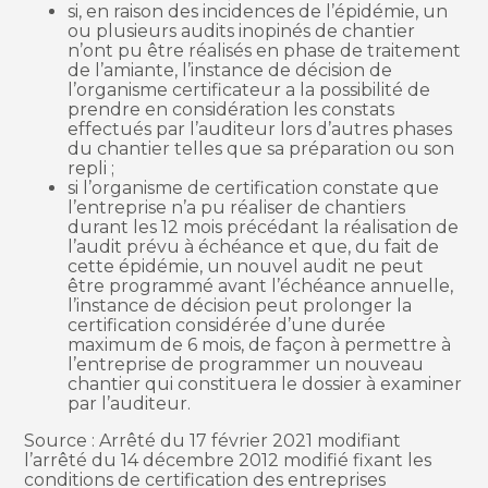
si, en raison des incidences de l’épidémie, un
ou plusieurs audits inopinés de chantier
n’ont pu être réalisés en phase de traitement
de l’amiante, l’instance de décision de
l’organisme certificateur a la possibilité de
prendre en considération les constats
effectués par l’auditeur lors d’autres phases
du chantier telles que sa préparation ou son
repli ;
si l’organisme de certification constate que
l’entreprise n’a pu réaliser de chantiers
durant les 12 mois précédant la réalisation de
l’audit prévu à échéance et que, du fait de
cette épidémie, un nouvel audit ne peut
être programmé avant l’échéance annuelle,
l’instance de décision peut prolonger la
certification considérée d’une durée
maximum de 6 mois, de façon à permettre à
l’entreprise de programmer un nouveau
chantier qui constituera le dossier à examiner
par l’auditeur.
Source : Arrêté du 17 février 2021 modifiant
l’arrêté du 14 décembre 2012 modifié fixant les
conditions de certification des entreprises