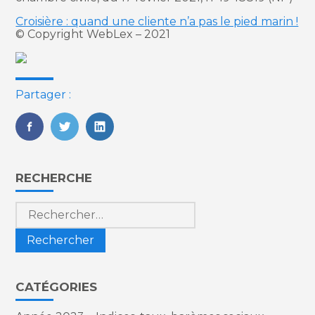
Croisière : quand une cliente n’a pas le pied marin !
© Copyright WebLex – 2021
Partager :
FaceBook
Twitter
LinkedIn
Blog
RECHERCHE
sidebar
Rechercher :
CATÉGORIES