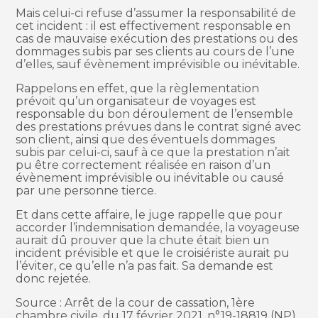
Mais celui-ci refuse d’assumer la responsabilité de
cet incident : il est effectivement responsable en
cas de mauvaise exécution des prestations ou des
dommages subis par ses clients au cours de l’une
d’elles, sauf évènement imprévisible ou inévitable.
Rappelons en effet, que la règlementation
prévoit qu’un organisateur de voyages est
responsable du bon déroulement de l’ensemble
des prestations prévues dans le contrat signé avec
son client, ainsi que des éventuels dommages
subis par celui-ci, sauf à ce que la prestation n’ait
pu être correctement réalisée en raison d’un
évènement imprévisible ou inévitable ou causé
par une personne tierce.
Et dans cette affaire, le juge rappelle que pour
accorder l’indemnisation demandée, la voyageuse
aurait dû prouver que la chute était bien un
incident prévisible et que le croisiériste aurait pu
l’éviter, ce qu’elle n’a pas fait. Sa demande est
donc rejetée.
Source : Arrêt de la cour de cassation, 1ère
chambre civile, du 17 février 2021, n°19-18819 (NP)