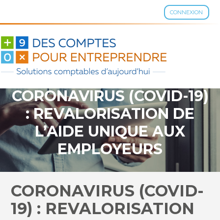
CONNEXION
Aller
au
contenu
CORONAVIRUS (COVID-19)
: REVALORISATION DE
L’AIDE UNIQUE AUX
EMPLOYEURS
D’APPRENTIS ?
CORONAVIRUS (COVID-
19) : REVALORISATION