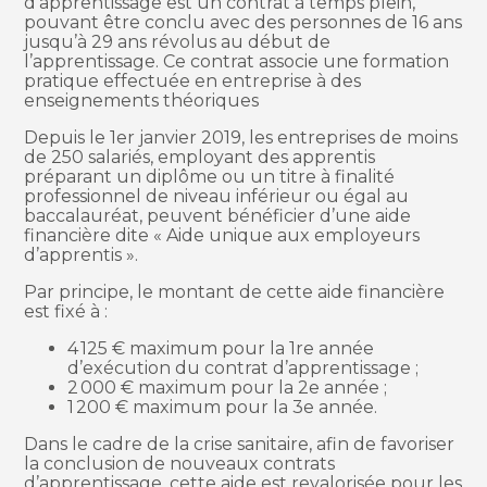
d’apprentissage est un contrat à temps plein,
pouvant être conclu avec des personnes de 16 ans
jusqu’à 29 ans révolus au début de
l’apprentissage. Ce contrat associe une formation
pratique effectuée en entreprise à des
enseignements théoriques
Depuis le 1er janvier 2019, les entreprises de moins
de 250 salariés, employant des apprentis
préparant un diplôme ou un titre à finalité
professionnel de niveau inférieur ou égal au
baccalauréat, peuvent bénéficier d’une aide
financière dite « Aide unique aux employeurs
d’apprentis ».
Par principe, le montant de cette aide financière
est fixé à :
4 125 € maximum pour la 1re année
d’exécution du contrat d’apprentissage ;
2 000 € maximum pour la 2e année ;
1 200 € maximum pour la 3e année.
Dans le cadre de la crise sanitaire, afin de favoriser
la conclusion de nouveaux contrats
d’apprentissage, cette aide est revalorisée pour les