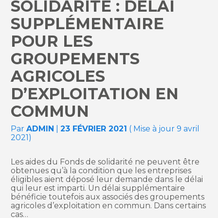
SOLIDARITÉ : DÉLAI
SUPPLÉMENTAIRE
POUR LES
GROUPEMENTS
AGRICOLES
D’EXPLOITATION EN
COMMUN
Par
ADMIN
|
23 FÉVRIER 2021
( Mise à jour 9 avril
2021)
Les aides du Fonds de solidarité ne peuvent être
obtenues qu’à la condition que les entreprises
éligibles aient déposé leur demande dans le délai
qui leur est imparti. Un délai supplémentaire
bénéficie toutefois aux associés des groupements
agricoles d’exploitation en commun. Dans certains
cas…