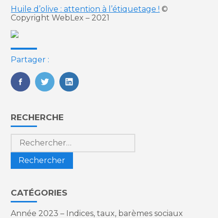
Huile d’olive : attention à l’étiquetage !
©
Copyright WebLex – 2021
Partager :
FaceBook
Twitter
LinkedIn
Blog
RECHERCHE
sidebar
Rechercher :
CATÉGORIES
Année 2023 – Indices, taux, barèmes sociaux