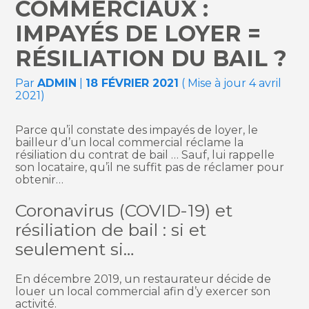
COMMERCIAUX :
IMPAYÉS DE LOYER =
RÉSILIATION DU BAIL ?
Par
ADMIN
|
18 FÉVRIER 2021
( Mise à jour 4 avril
2021)
Parce qu’il constate des impayés de loyer, le
bailleur d’un local commercial réclame la
résiliation du contrat de bail … Sauf, lui rappelle
son locataire, qu’il ne suffit pas de réclamer pour
obtenir…
Coronavirus (COVID-19) et
résiliation de bail : si et
seulement si…
En décembre 2019, un restaurateur décide de
louer un local commercial afin d’y exercer son
activité.