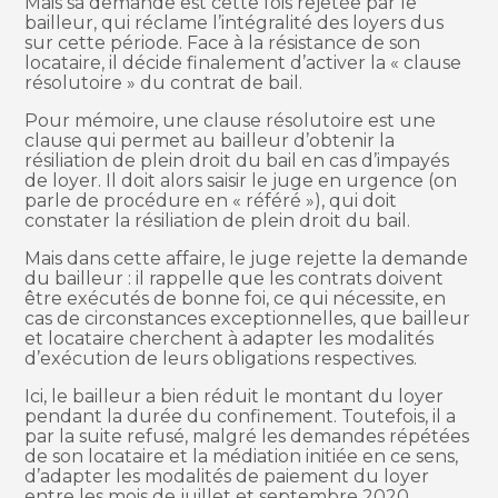
Mais sa demande est cette fois rejetée par le
bailleur, qui réclame l’intégralité des loyers dus
sur cette période. Face à la résistance de son
locataire, il décide finalement d’activer la « clause
résolutoire » du contrat de bail.
Pour mémoire, une clause résolutoire est une
clause qui permet au bailleur d’obtenir la
résiliation de plein droit du bail en cas d’impayés
de loyer. Il doit alors saisir le juge en urgence (on
parle de procédure en « référé »), qui doit
constater la résiliation de plein droit du bail.
Mais dans cette affaire, le juge rejette la demande
du bailleur : il rappelle que les contrats doivent
être exécutés de bonne foi, ce qui nécessite, en
cas de circonstances exceptionnelles, que bailleur
et locataire cherchent à adapter les modalités
d’exécution de leurs obligations respectives.
Ici, le bailleur a bien réduit le montant du loyer
pendant la durée du confinement. Toutefois, il a
par la suite refusé, malgré les demandes répétées
de son locataire et la médiation initiée en ce sens,
d’adapter les modalités de paiement du loyer
entre les mois de juillet et septembre 2020…