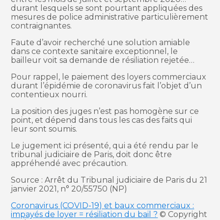
durant lesquels se sont pourtant appliquées des
mesures de police administrative particulièrement
contraignantes.
Faute d’avoir recherché une solution amiable
dans ce contexte sanitaire exceptionnel, le
bailleur voit sa demande de résiliation rejetée…
Pour rappel, le paiement des loyers commerciaux
durant l’épidémie de coronavirus fait l’objet d’un
contentieux nourri.
La position des juges n’est pas homogène sur ce
point, et dépend dans tous les cas des faits qui
leur sont soumis.
Le jugement ici présenté, qui a été rendu par le
tribunal judiciaire de Paris, doit donc être
appréhendé avec précaution.
Source : Arrêt du Tribunal judiciaire de Paris du 21
janvier 2021, n° 20/55750 (NP)
Coronavirus (COVID-19) et baux commerciaux :
impayés de loyer = résiliation du bail ?
© Copyright