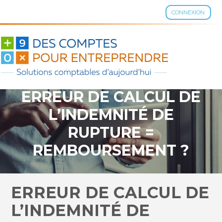
CONNEXION
Aller
au
contenu
ERREUR DE CALCUL DE
L’INDEMNITÉ DE
RUPTURE =
REMBOURSEMENT ?
ERREUR DE CALCUL DE
L’INDEMNITÉ DE