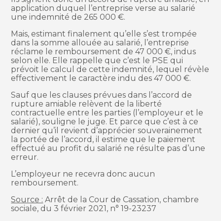
application duquel l’entreprise verse au salarié
une indemnité de 265 000 €.
Mais, estimant finalement qu’elle s’est trompée
dans la somme allouée au salarié, l’entreprise
réclame le remboursement de 47 000 €, indus
selon elle. Elle rappelle que c’est le PSE qui
prévoit le calcul de cette indemnité, lequel révèle
effectivement le caractère indu des 47 000 €.
Sauf que les clauses prévues dans l’accord de
rupture amiable relèvent de la liberté
contractuelle entre les parties (l’employeur et le
salarié), souligne le juge. Et parce que c’est à ce
dernier qu’il revient d’apprécier souverainement
la portée de l’accord, il estime que le paiement
effectué au profit du salarié ne résulte pas d’une
erreur.
L’employeur ne recevra donc aucun
remboursement.
Source :
Arrêt de la Cour de Cassation, chambre
sociale, du 3 février 2021, n° 19-23237