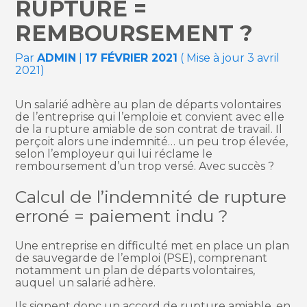
RUPTURE =
REMBOURSEMENT ?
Par
ADMIN
|
17 FÉVRIER 2021
( Mise à jour 3 avril
2021)
Un salarié adhère au plan de départs volontaires
de l’entreprise qui l’emploie et convient avec elle
de la rupture amiable de son contrat de travail. Il
perçoit alors une indemnité… un peu trop élevée,
selon l’employeur qui lui réclame le
remboursement d’un trop versé. Avec succès ?
Calcul de l’indemnité de rupture
erroné = paiement indu ?
Une entreprise en difficulté met en place un plan
de sauvegarde de l’emploi (PSE), comprenant
notamment un plan de départs volontaires,
auquel un salarié adhère.
Ils signent donc un accord de rupture amiable, en