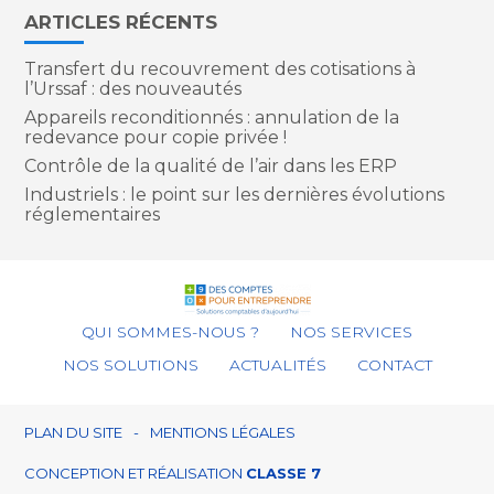
ARTICLES RÉCENTS
Transfert du recouvrement des cotisations à
l’Urssaf : des nouveautés
Appareils reconditionnés : annulation de la
redevance pour copie privée !
Contrôle de la qualité de l’air dans les ERP
Industriels : le point sur les dernières évolutions
réglementaires
Footer
QUI SOMMES-NOUS ?
NOS SERVICES
Principale
NOS SOLUTIONS
ACTUALITÉS
CONTACT
Footer
PLAN DU SITE
MENTIONS LÉGALES
CONCEPTION ET RÉALISATION
CLASSE 7