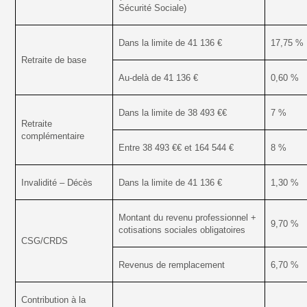
Sécurité Sociale)
Dans la limite de 41 136 €
17,75 %
Retraite de base
Au-delà de 41 136 €
0,60 %
Dans la limite de 38 493 €€
7 %
Retraite
complémentaire
Entre 38 493 €€ et 164 544 €
8 %
Invalidité – Décès
Dans la limite de 41 136 €
1,30 %
Montant du revenu professionnel +
9,70 %
cotisations sociales obligatoires
CSG/CRDS
Revenus de remplacement
6,70 %
Contribution à la