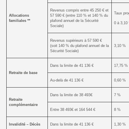
Revenus compris entre 45 250 € et
Taux prog
Allocations
57 590 € (entre 110 % et 140 % du
familiales **
plafond annuel de la Sécurité
0 à 3,10
Sociale)
Revenus supérieurs à 57 590 €
(soit 140 % du plafond annuel de la
3,10 %
Sécurité Sociale)
Dans la limite de 41 136 €
17,75 %
Retraite de base
Au-delà de 41 136 €
0,60 %
Dans la limite de 38 493€
7 %
Retraite
complémentaire
Entre 38 493€ et 164 544 €
8 %
Invalidité – Décès
Dans la limite de 41 136 €
1,30 %