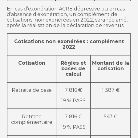
En cas d’exonération ACRE dégressive ou en cas
d’absence d’exonération, un complément de
cotisations, non exonérées en 2022, sera réclamé,
après la réalisation de la déclaration de revenus.
Cotisations non exonérées : complément
2022
Cotisation
Règles et
Montant de la
bases de
cotisation
calcul
Retraite de base
7 816 €
1 387 €
19 % PASS
Retraite
7 816 €
547 €
complémentaire
19 % PASS