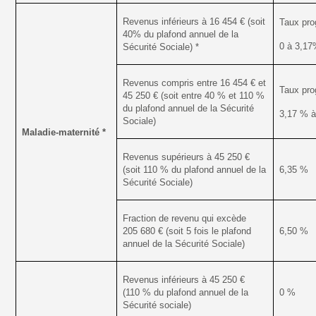
Revenus inférieurs à 16 454 € (soit
Taux prog
40% du plafond annuel de la
0 à 3,1
Sécurité Sociale) *
Revenus compris entre 16 454 € et
Taux prog
45 250 € (soit entre 40 % et 110 %
du plafond annuel de la Sécurité
3,17 % à
Sociale)
Maladie-maternité *
Revenus supérieurs à 45 250 €
(soit 110 % du plafond annuel de la
6,35 %
Sécurité Sociale)
Fraction de revenu qui excède
205 680 € (soit 5 fois le plafond
6,50 %
annuel de la Sécurité Sociale)
Revenus inférieurs à 45 250 €
(110 % du plafond annuel de la
0 %
Sécurité sociale)