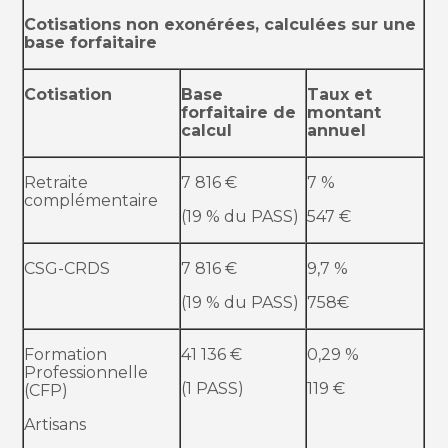
Cotisations non exonérées, calculées sur une
base forfaitaire
Cotisation
Base
Taux et
forfaitaire de
montant
calcul
annuel
Retraite
7 816 €
7 %
complémentaire
(19 % du PASS)
547 €
CSG-CRDS
7 816 €
9,7 %
(19 % du PASS)
758€
Formation
41 136 €
0,29 %
Professionnelle
(1 PASS)
119 €
(CFP)
Artisans