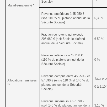
Sociale)
Maladie-maternité *
Revenus supérieurs à 45 250 €
(soit 110 % du plafond annuel de la
6,35 %
Sécurité Sociale)
Fraction de revenu qui excède
205 680 € (soit 5 fois le plafond
6,50 %
annuel de la Sécurité Sociale)
Revenus inférieurs à 45 250 €
(110 % du plafond annuel de la
0 %
Sécurité Sociale)
Revenus compris entre 45 250 € et
Taux prog
Allocations familiales
57 590 € (entre 110 % et 140 % du
**
plafond annuel de la Sécurité
0 à 3,10
Sociale)
Revenus supérieurs à 57 590 €
(soit 140 % du plafond annuel de la
3,10 %