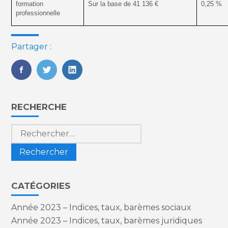
formation
Sur la base de 41 136 €
0,25 %
professionnelle
Partager :
FaceBook
Twitter
LinkedIn
Blog
RECHERCHE
sidebar
Rechercher :
CATÉGORIES
Année 2023 – Indices, taux, barèmes sociaux
Année 2023 – Indices, taux, barèmes juridiques