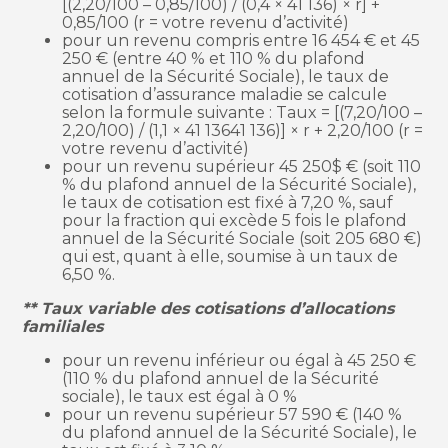
[(2,20/100 – 0,85/100) / (0,4 × 41 136) × r] +
0,85/100 (r = votre revenu d’activité)
pour un revenu compris entre 16 454 € et 45
250 € (entre 40 % et 110 % du plafond
annuel de la Sécurité Sociale), le taux de
cotisation d’assurance maladie se calcule
selon la formule suivante : Taux = [(7,20/100 –
2,20/100) / (1,1 × 41 13641 136)] × r + 2,20/100 (r =
votre revenu d’activité)
pour un revenu supérieur 45 250$ € (soit 110
% du plafond annuel de la Sécurité Sociale),
le taux de cotisation est fixé à 7,20 %, sauf
pour la fraction qui excède 5 fois le plafond
annuel de la Sécurité Sociale (soit 205 680 €)
qui est, quant à elle, soumise à un taux de
6,50 %.
** Taux variable des cotisations d’allocations
familiales
pour un revenu inférieur ou égal à 45 250 €
(110 % du plafond annuel de la Sécurité
sociale), le taux est égal à 0 %
pour un revenu supérieur 57 590 € (140 %
du plafond annuel de la Sécurité Sociale), le