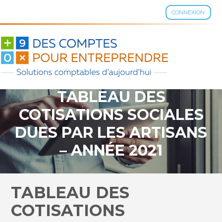
CONNEXION
Aller
au
contenu
TABLEAU DES
COTISATIONS SOCIALES
DUES PAR LES ARTISANS
– ANNÉE 2021
TABLEAU DES
COTISATIONS