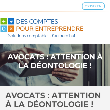
CONNEXION
Aller
au
contenu
AVOCATS : ATTENTION À
LA DÉONTOLOGIE !
AVOCATS : ATTENTION
À LA DÉONTOLOGIE !