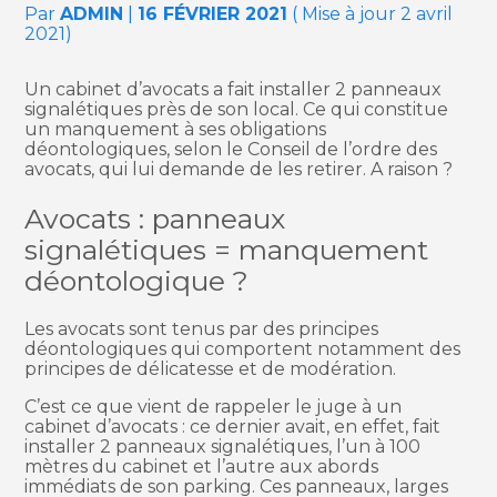
Par
ADMIN
|
16 FÉVRIER 2021
( Mise à jour 2 avril
2021)
Un cabinet d’avocats a fait installer 2 panneaux
signalétiques près de son local. Ce qui constitue
un manquement à ses obligations
déontologiques, selon le Conseil de l’ordre des
avocats, qui lui demande de les retirer. A raison ?
Avocats : panneaux
signalétiques = manquement
déontologique ?
Les avocats sont tenus par des principes
déontologiques qui comportent notamment des
principes de délicatesse et de modération.
C’est ce que vient de rappeler le juge à un
cabinet d’avocats : ce dernier avait, en effet, fait
installer 2 panneaux signalétiques, l’un à 100
mètres du cabinet et l’autre aux abords
immédiats de son parking. Ces panneaux, larges