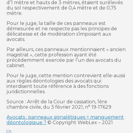
d’1 mètre et hauts de 3 mètres, étaient surélevés
du sol respectivement de 0,4 mètre et de 0,75
mètre.
Pour le juge, la taille de ces panneaux est
démesurée et ne respecte pas les principes de
délicatesse et de modération s’imposant aux
avocats.
Par ailleurs, ces panneaux mentionnaient « ancien
magistrat », cette profession ayant été
précédemment exercée par l’un des avocats du
cabinet.
Pour le juge, cette mention contrevient elle-aussi
aux règles déontologies des avocats qui
interdisent toute référence à des fonctions
juridictionnelles.
Source : Arrêt de la Cour de cassation, 1ère
chambre civile, du 3 février 2021, n° 19-17629
Avocats : panneaux signalétiques = manquement
déontologique ?
© Copyright WebLex – 2021