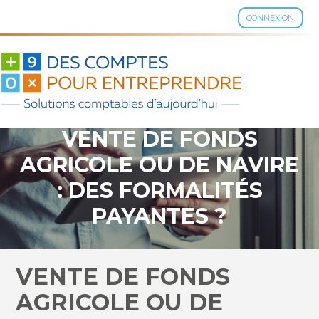
CONNEXION
Aller
au
contenu
VENTE DE FONDS
AGRICOLE OU DE NAVIRE
: DES FORMALITÉS
PAYANTES ?
VENTE DE FONDS
AGRICOLE OU DE