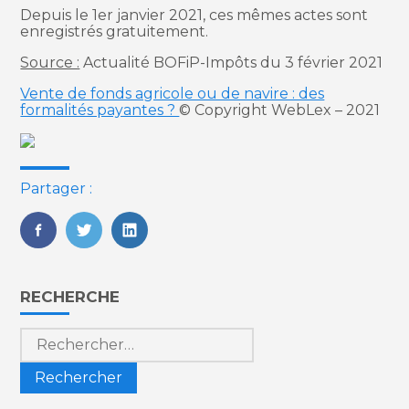
Depuis le 1er janvier 2021, ces mêmes actes sont
enregistrés gratuitement.
Source :
Actualité BOFiP-Impôts du 3 février 2021
Vente de fonds agricole ou de navire : des
formalités payantes ?
© Copyright WebLex – 2021
Partager :
FaceBook
Twitter
LinkedIn
Blog
RECHERCHE
sidebar
Rechercher :