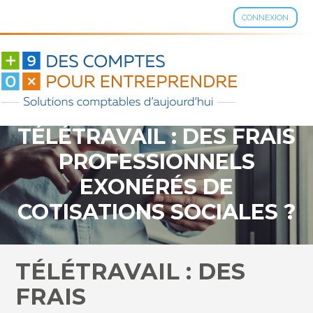
CONNEXION
Aller
au
contenu
TÉLÉTRAVAIL : DES FRAIS
PROFESSIONNELS
EXONÉRÉS DE
COTISATIONS SOCIALES ?
TÉLÉTRAVAIL : DES
FRAIS