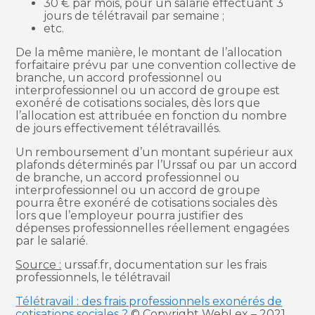
30 € par mois, pour un salarié effectuant 3
jours de télétravail par semaine ;
etc.
De la même manière, le montant de l’allocation
forfaitaire prévu par une convention collective de
branche, un accord professionnel ou
interprofessionnel ou un accord de groupe est
exonéré de cotisations sociales, dès lors que
l’allocation est attribuée en fonction du nombre
de jours effectivement télétravaillés.
Un remboursement d’un montant supérieur aux
plafonds déterminés par l’Urssaf ou par un accord
de branche, un accord professionnel ou
interprofessionnel ou un accord de groupe
pourra être exonéré de cotisations sociales dès
lors que l’employeur pourra justifier des
dépenses professionnelles réellement engagées
par le salarié.
Source :
urssaf.fr, documentation sur les frais
professionnels, le télétravail
Télétravail : des frais professionnels exonérés de
cotisations sociales ?
© Copyright WebLex – 2021