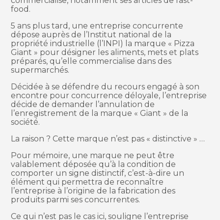
commercialise, notamment ses articles de fast-
food.
5 ans plus tard, une entreprise concurrente
dépose auprès de l’Institut national de la
propriété industrielle (l’INPI) la marque « Pizza
Giant » pour désigner les aliments, mets et plats
préparés, qu’elle commercialise dans des
supermarchés.
Décidée à se défendre du recours engagé à son
encontre pour concurrence déloyale, l’entreprise
décide de demander l’annulation de
l’enregistrement de la marque « Giant » de la
société.
La raison ? Cette marque n’est pas « distinctive » …
Pour mémoire, une marque ne peut être
valablement déposée qu’à la condition de
comporter un signe distinctif, c’est-à-dire un
élément qui permettra de reconnaître
l’entreprise à l’origine de la fabrication des
produits parmi ses concurrentes.
Ce qui n’est pas le cas ici, souligne l’entreprise