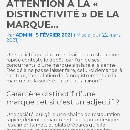
ATTENTION À LA «
DISTINCTIVITÉ » DE LA
MARQUE…
Par
ADMIN
|
5 FÉVRIER 2021
( Mise à jour 22 mars
2021)
Une société qui gère une chaîne de restauration
rapide conteste le dépôt, par l’un de ses
concurrents, d’une marque similaire à la sienne.
Décidé à ne pas se laisser faire, celui-ci demande, à
son tour, l’annulation de l’enregistrement de la
marque de la société… à tort ou à raison ?
Caractère distinctif d’une
marque : et si c’est un adjectif ?
Une société, qui gère une chaîne de restauration
rapide, détient la marque « Giant » pour désigner
les aliments, mets et plats préparés qu’elle