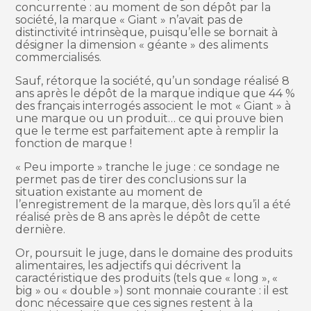
concurrente : au moment de son dépôt par la
société, la marque « Giant » n’avait pas de
distinctivité intrinsèque, puisqu’elle se bornait à
désigner la dimension « géante » des aliments
commercialisés.
Sauf, rétorque la société, qu’un sondage réalisé 8
ans après le dépôt de la marque indique que 44 %
des français interrogés associent le mot « Giant » à
une marque ou un produit… ce qui prouve bien
que le terme est parfaitement apte à remplir la
fonction de marque !
« Peu importe » tranche le juge : ce sondage ne
permet pas de tirer des conclusions sur la
situation existante au moment de
l’enregistrement de la marque, dès lors qu’il a été
réalisé près de 8 ans après le dépôt de cette
dernière.
Or, poursuit le juge, dans le domaine des produits
alimentaires, les adjectifs qui décrivent la
caractéristique des produits (tels que « long », «
big » ou « double ») sont monnaie courante : il est
donc nécessaire que ces signes restent à la