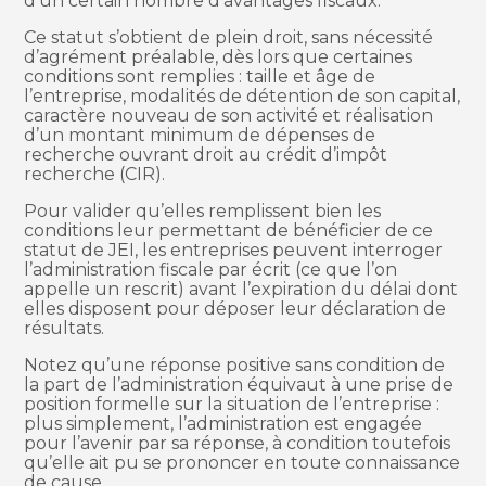
d’un certain nombre d’avantages fiscaux.
Ce statut s’obtient de plein droit, sans nécessité
d’agrément préalable, dès lors que certaines
conditions sont remplies : taille et âge de
l’entreprise, modalités de détention de son capital,
caractère nouveau de son activité et réalisation
d’un montant minimum de dépenses de
recherche ouvrant droit au crédit d’impôt
recherche (CIR).
Pour valider qu’elles remplissent bien les
conditions leur permettant de bénéficier de ce
statut de JEI, les entreprises peuvent interroger
l’administration fiscale par écrit (ce que l’on
appelle un rescrit) avant l’expiration du délai dont
elles disposent pour déposer leur déclaration de
résultats.
Notez qu’une réponse positive sans condition de
la part de l’administration équivaut à une prise de
position formelle sur la situation de l’entreprise :
plus simplement, l’administration est engagée
pour l’avenir par sa réponse, à condition toutefois
qu’elle ait pu se prononcer en toute connaissance
de cause.