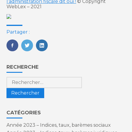
l’administration fiscale dit oui !
© Copyright
WebLex – 2021
Partager :
FaceBook
Twitter
LinkedIn
Blog
RECHERCHE
sidebar
Rechercher :
CATÉGORIES
Année 2023 – Indices, taux, barèmes sociaux