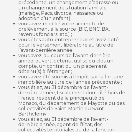
précédente, un changement d’adresse ou
un changement de situation familiale
(mariage, Pacs, divorce, naissance ou
adoption d’un enfant) ;
vous avez modifié votre acompte de
prélèvement à la source (BIC, BNC, BA,
revenus fonciers, etc.) ;
vous êtes auto-entrepreneur et avez opté
pour le versement libératoire au titre de
l’avant-dernière année ;
vous avez, au cours de l’avant-dernière
année, ouvert, détenu, utilisé ou clos un
compte, un contrat ou un placement
détenu(s) à l’étranger ;
vous avez été soumis à l’impôt sur la fortune
immobilière au titre de l’année précédente ;
vous étiez, au 31 décembre de l’avant-
dernière année, fiscalement domicilié hors de
France, résident de la principauté de
Monaco, du département de Mayotte ou des
collectivités de Saint-Martin ou Saint-
Barthélemy ;
vous étiez, au 31 décembre de l’avant-
dernière année, agent de l’Etat, des
collectivités territoriales ou de la fonction