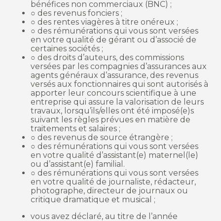
bénéfices non commerciaux (BNC) ;
○ des revenus fonciers ;
○ des rentes viagères à titre onéreux ;
○ des rémunérations qui vous sont versées
en votre qualité de gérant ou d’associé de
certaines sociétés ;
○ des droits d’auteurs, des commissions
versées par les compagnies d’assurances aux
agents généraux d’assurance, des revenus
versés aux fonctionnaires qui sont autorisés à
apporter leur concours scientifique à une
entreprise qui assure la valorisation de leurs
travaux, lorsqu’ils/elles ont été imposé(e)s
suivant les règles prévues en matière de
traitements et salaires ;
○ des revenus de source étrangère ;
○ des rémunérations qui vous sont versées
en votre qualité d’assistant(e) maternel(le)
ou d’assistant(e) familial.
○ des rémunérations qui vous sont versées
en votre qualité de journaliste, rédacteur,
photographe, directeur de journaux ou
critique dramatique et musical ;
vous avez déclaré, au titre de l’année