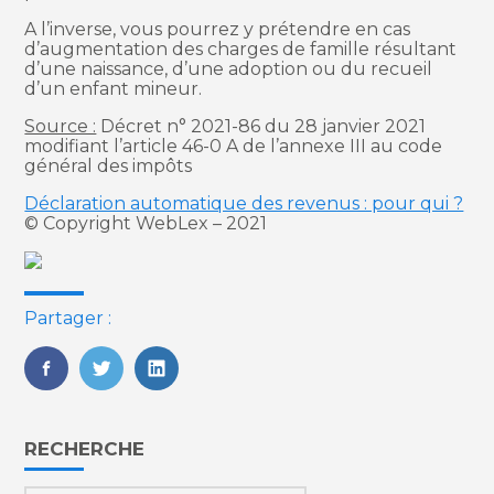
A l’inverse, vous pourrez y prétendre en cas
d’augmentation des charges de famille résultant
d’une naissance, d’une adoption ou du recueil
d’un enfant mineur.
Source :
Décret n° 2021-86 du 28 janvier 2021
modifiant l’article 46-0 A de l’annexe III au code
général des impôts
Déclaration automatique des revenus : pour qui ?
© Copyright WebLex – 2021
Partager :
FaceBook
Twitter
LinkedIn
Blog
RECHERCHE
sidebar