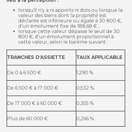
lieu à la perception :
lorsqu’il n’y a ni apports ni dots ou lorsque la
valeur des biens dont la propriété est
déclarée est inférieure ou égale à 30 800 €,
d’un émolument fixe de 188,68 € ;
lorsque cette valeur dépasse le seuil de 30
800 €, d’un émolument proportionnel à
cette valeur, selon le barème suivant :
TRANCHES D’ASSIETTE
TAUX APPLICABLE
De 0 à 6 500 €
1,290 %
De 6 500 € à 17 000 €
0,532 %
De 17 000 € à 60 000 €
0,355 %
Plus de 60 000 €
0,266 %