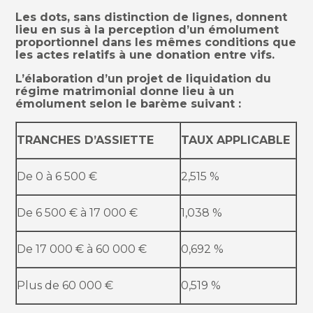
Les dots, sans distinction de lignes, donnent
lieu en sus à la perception d’un émolument
proportionnel dans les mêmes conditions que
les actes relatifs à une donation entre vifs.
L’élaboration d’un projet de liquidation du
régime matrimonial donne lieu à un
émolument selon le barème suivant :
TRANCHES D’ASSIETTE
TAUX APPLICABLE
De 0 à 6 500 €
2,515 %
De 6 500 € à 17 000 €
1,038 %
De 17 000 € à 60 000 €
0,692 %
Plus de 60 000 €
0,519 %