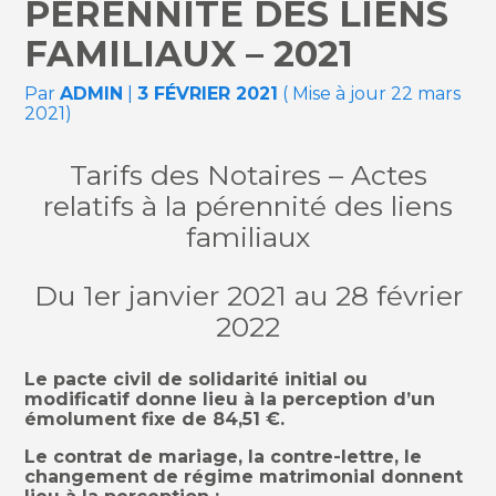
PÉRENNITÉ DES LIENS
FAMILIAUX – 2021
Par
ADMIN
|
3 FÉVRIER 2021
( Mise à jour 22 mars
2021)
Tarifs des Notaires – Actes
relatifs à la pérennité des liens
familiaux
Du 1er janvier 2021 au 28 février
2022
Le pacte civil de solidarité initial ou
modificatif donne lieu à la perception d’un
émolument fixe de 84,51 €.
Le contrat de mariage, la contre-lettre, le
changement de régime matrimonial donnent