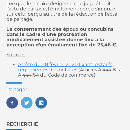
Lorsque le notaire désigné par le juge établit
l’acte de partage, l’émolument perçu s’impute
sur celui perçu au titre de la rédaction de l’acte
de partage.
Le consentement des époux ou concubins
dans le cadre d’une procréation
médicalement assistée donne lieu à la
perception d’un émolument fixe de 75,46 €.
Source :
Arrêté du 28 février 2020 fixant les tarifs
réglementés des notaires
(Articles A 444-81 à
A 444-84 du Code de commerce)
Partager :
FaceBook
Twitter
LinkedIn
Blog
RECHERCHE
sidebar