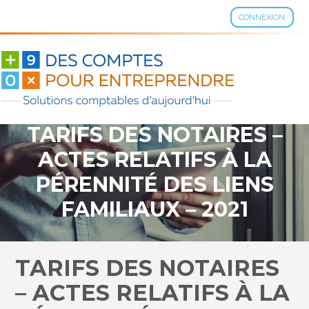
CONNEXION
Aller
au
contenu
TARIFS DES NOTAIRES –
ACTES RELATIFS À LA
PÉRENNITÉ DES LIENS
FAMILIAUX – 2021
TARIFS DES NOTAIRES
– ACTES RELATIFS À LA