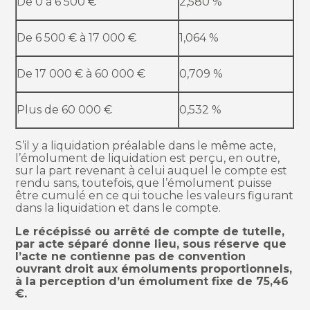
De 0 à 6 500 €
2,580 %
De 6 500 € à 17 000 €
1,064 %
De 17 000 € à 60 000 €
0,709 %
Plus de 60 000 €
0,532 %
S’il y a liquidation préalable dans le même acte,
l’émolument de liquidation est perçu, en outre,
sur la part revenant à celui auquel le compte est
rendu sans, toutefois, que l’émolument puisse
être cumulé en ce qui touche les valeurs figurant
dans la liquidation et dans le compte.
Le récépissé ou arrêté de compte de tutelle,
par acte séparé donne lieu, sous réserve que
l’acte ne contienne pas de convention
ouvrant droit aux émoluments proportionnels,
à la perception d’un émolument fixe de 75,46
€.