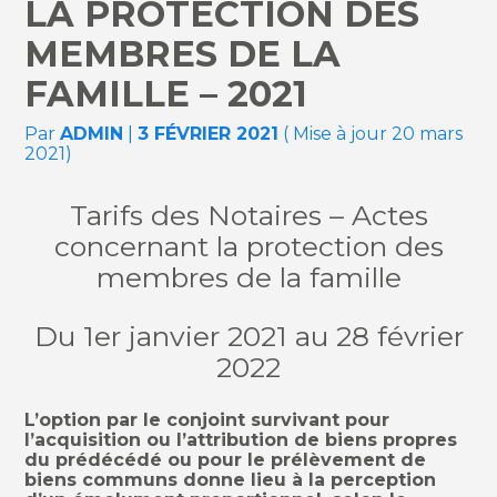
LA PROTECTION DES
MEMBRES DE LA
FAMILLE – 2021
Par
ADMIN
|
3 FÉVRIER 2021
( Mise à jour 20 mars
2021)
Tarifs des Notaires – Actes
concernant la protection des
membres de la famille
Du 1er janvier 2021 au 28 février
2022
L’option par le conjoint survivant pour
l’acquisition ou l’attribution de biens propres
du prédécédé ou pour le prélèvement de
biens communs donne lieu à la perception