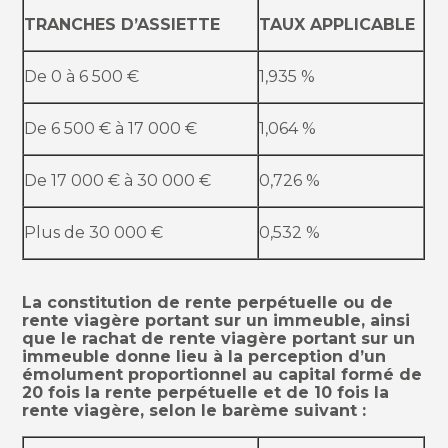
TRANCHES D’ASSIETTE
TAUX APPLICABLE
De 0 à 6 500 €
1,935 %
De 6 500 € à 17 000 €
1,064 %
De 17 000 € à 30 000 €
0,726 %
Plus de 30 000 €
0,532 %
La constitution de rente perpétuelle ou de
rente viagère portant sur un immeuble, ainsi
que le rachat de rente viagère portant sur un
immeuble donne lieu à la perception d’un
émolument proportionnel au capital formé de
20 fois la rente perpétuelle et de 10 fois la
rente viagère, selon le barème suivant :