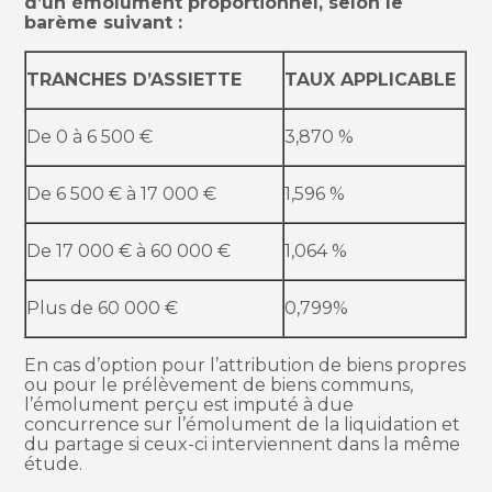
d’un émolument proportionnel, selon le
barème suivant :
TRANCHES D’ASSIETTE
TAUX APPLICABLE
De 0 à 6 500 €
3,870 %
De 6 500 € à 17 000 €
1,596 %
De 17 000 € à 60 000 €
1,064 %
Plus de 60 000 €
0,799%
En cas d’option pour l’attribution de biens propres
ou pour le prélèvement de biens communs,
l’émolument perçu est imputé à due
concurrence sur l’émolument de la liquidation et
du partage si ceux-ci interviennent dans la même
étude.