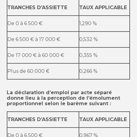
TRANCHES D’ASSIETTE
TAUX APPLICABLE
De 0 à 6 500 €
1,290 %
De 6 500 € à 17 000 €
0,532 %
De 17 000 € à 60 000 €
0,355 %
Plus de 60 000 €
0,266 %
La déclaration d’emploi par acte séparé
donne lieu à la perception de l’émolument
proportionnel selon le barème suivant :
TRANCHES D’ASSIETTE
TAUX APPLICABLE
De 0 à 6 500 €
0,967 %