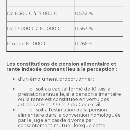
De 6 500 € à 17 000 €
0,532 %
De 17 000 € à 60 000 €
0,363 %
Plus de 60 000 €
0,266 %
Les constitutions de pension alimentaire et
rente indexée donnent lieu à la perception :
d’un émolument proportionnel :
o soit au capital formé de 10 fois la
prestation annuelle, si la pension alimentaire
ou la rente est constituée en vertu des
articles 205 et 373-2-3 du Code civil ;
o soit à l’estimation de la pension
alimentaire dans la convention homologuée
par le juge en cas de divorce par
consentement mutuel, lorsque cette