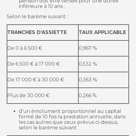
pension doit être versée pour une durée
inférieure à 10 ans ;
Selon le barème suivant :
TRANCHES D’ASSIETTE
TAUX APPLICABLE
De 0 à 6 500 €
0,967 %
De 6 500 € à 17 000 €
0,532 %
De 17 000 € à 30 000 €
0,363 %
Plus de 30 000 €
0,266 %
d’un émolument proportionnel au capital
formé de 10 fois la prestation annuelle, dans
les cas autres que ceux prévus ci-dessus,
selon le barème suivant :