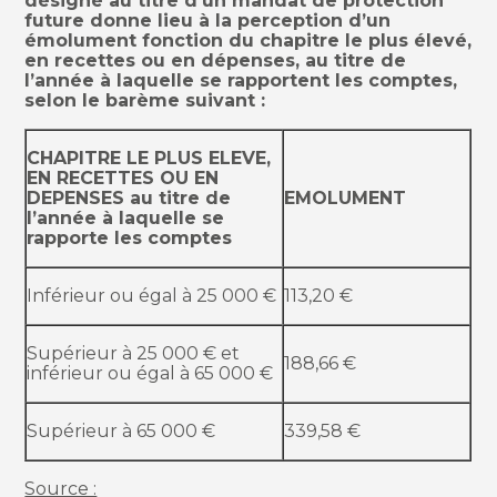
désigné au titre d’un mandat de protection
future donne lieu à la perception d’un
émolument fonction du chapitre le plus élevé,
en recettes ou en dépenses, au titre de
l’année à laquelle se rapportent les comptes,
selon le barème suivant :
CHAPITRE LE PLUS ELEVE,
EN RECETTES OU EN
DEPENSES au titre de
EMOLUMENT
l’année à laquelle se
rapporte les comptes
Inférieur ou égal à 25 000 €
113,20 €
Supérieur à 25 000 € et
188,66 €
inférieur ou égal à 65 000 €
Supérieur à 65 000 €
339,58 €
Source :