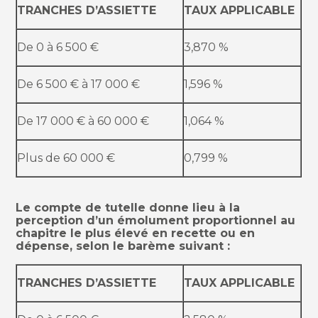
TRANCHES D’ASSIETTE
TAUX APPLICABLE
De 0 à 6 500 €
3,870 %
De 6 500 € à 17 000 €
1,596 %
De 17 000 € à 60 000 €
1,064 %
Plus de 60 000 €
0,799 %
Le compte de tutelle donne lieu à la
perception d’un émolument proportionnel au
chapitre le plus élevé en recette ou en
dépense, selon le barème suivant :
TRANCHES D’ASSIETTE
TAUX APPLICABLE