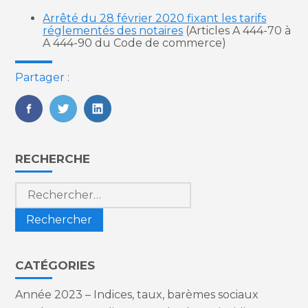
Arrêté du 28 février 2020 fixant les tarifs
réglementés des notaires
(Articles A 444-70 à
A 444-90 du Code de commerce)
Partager :
FaceBook
Twitter
LinkedIn
Blog
RECHERCHE
sidebar
Rechercher :
CATÉGORIES
Année 2023 – Indices, taux, barèmes sociaux