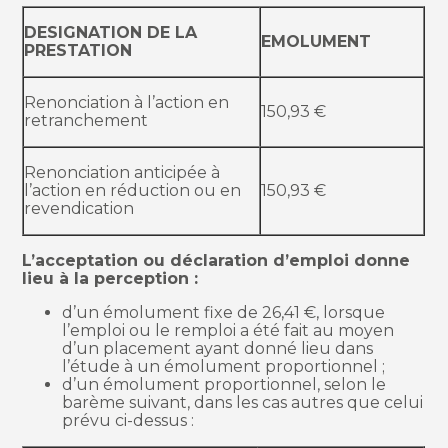
DESIGNATION DE LA
EMOLUMENT
PRESTATION
Renonciation à l’action en
150,93 €
retranchement
Renonciation anticipée à
l’action en réduction ou en
150,93 €
revendication
L’acceptation ou déclaration d’emploi donne
lieu à la perception :
d’un émolument fixe de 26,41 €, lorsque
l’emploi ou le remploi a été fait au moyen
d’un placement ayant donné lieu dans
l’étude à un émolument proportionnel ;
d’un émolument proportionnel, selon le
barème suivant, dans les cas autres que celui
prévu ci-dessus :