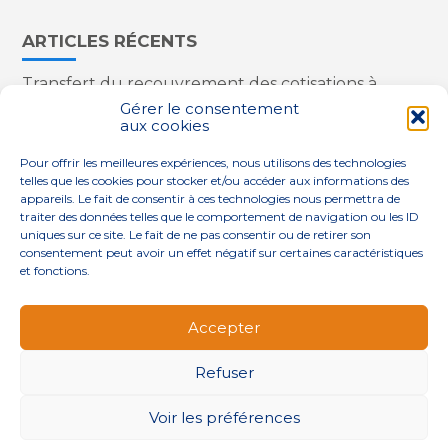
ARTICLES RÉCENTS
Transfert du recouvrement des cotisations à
l’Urssaf : des nouveautés
Gérer le consentement
aux cookies
Appareils reconditionnés : annulation de la
redevance pour copie privée !
Pour offrir les meilleures expériences, nous utilisons des technologies
Contrôle de la qualité de l’air dans les ERP
telles que les cookies pour stocker et/ou accéder aux informations des
Industriels : le point sur les dernières évolutions
appareils. Le fait de consentir à ces technologies nous permettra de
réglementaires
traiter des données telles que le comportement de navigation ou les ID
uniques sur ce site. Le fait de ne pas consentir ou de retirer son
consentement peut avoir un effet négatif sur certaines caractéristiques
et fonctions.
Footer
QUI SOMMES-NOUS ?
NOS SERVICES
Accepter
Principale
NOS SOLUTIONS
ACTUALITÉS
CONTACT
Refuser
Footer
PLAN DU SITE
MENTIONS LÉGALES
Voir les préférences