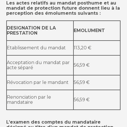
Les actes relatifs au mandat posthume et au
mandat de protection future donnent lieu à la
perception des émoluments suivants :
DESIGNATION DE LA
EMOLUMENT
PRESTATION
Etablissement du mandat
113,20 €
Acceptation du mandat par
56,59 €
acte séparé
Révocation par le mandant
56,59 €
Renonciation par le
56,59 €
mandataire
L’examen des comptes du mandataire