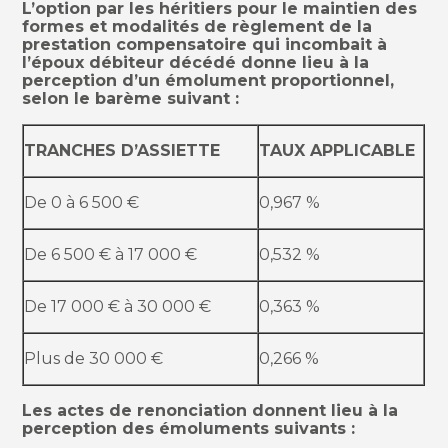
L’option par les héritiers pour le maintien des
formes et modalités de règlement de la
prestation compensatoire qui incombait à
l’époux débiteur décédé donne lieu à la
perception d’un émolument proportionnel,
selon le barème suivant :
TRANCHES D’ASSIETTE
TAUX APPLICABLE
De 0 à 6 500 €
0,967 %
De 6 500 € à 17 000 €
0,532 %
De 17 000 € à 30 000 €
0,363 %
Plus de 30 000 €
0,266 %
Les actes de renonciation donnent lieu à la
perception des émoluments suivants :