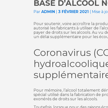
BASE D’ALCOOL 
Par
ADMIN
|
3 FÉVRIER 2021
( Mise à j
Pour soutenir, voire accroître la pro
autorisé les fabricants à utiliser de l’
payer de droits sur les alcools. Au vu d
un délai supplémentaire pour les éco
Coronavirus (CO
hydroalcoolique
supplémentair
Pour mémoire, l’alcool totalement dén
spécial utilisé dans la fabrication de
exonérés de droits sur les alcools.
Toutefois, lorsque pour des raisons éc