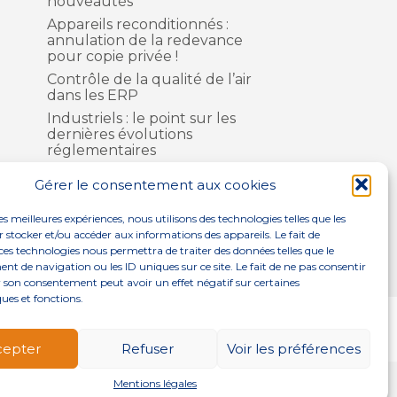
nouveautés
Appareils reconditionnés :
annulation de la redevance
pour copie privée !
Contrôle de la qualité de l’air
dans les ERP
Industriels : le point sur les
dernières évolutions
réglementaires
Gérer le consentement aux cookies
les meilleures expériences, nous utilisons des technologies telles que les
 stocker et/ou accéder aux informations des appareils. Le fait de
ces technologies nous permettra de traiter des données telles que le
 de navigation ou les ID uniques sur ce site. Le fait de ne pas consentir
r son consentement peut avoir un effet négatif sur certaines
ques et fonctions.
NOS SOLUTIONS
ACTUALITÉS
CONTACT
cepter
Refuser
Voir les préférences
Mentions légales