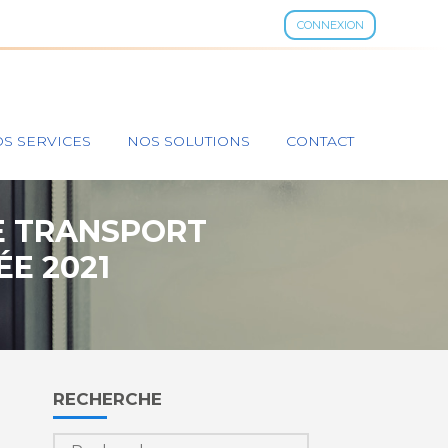
CONNEXION
S SERVICES
NOS SOLUTIONS
CONTACT
LE TRANSPORT
E 2021
Blog
RECHERCHE
sidebar
Rechercher :