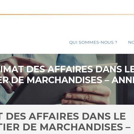
Principal
QUI SOMMES-NOUS ?
NO
LIMAT DES AFFAIRES DANS 
ER DE MARCHANDISES – ANNÉ
T DES AFFAIRES DANS LE
IER DE MARCHANDISES –