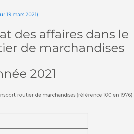
our 19 mars 2021)
at des affaires dans le
tier de marchandises
nnée 2021
ransport routier de marchandises (référence 100 en 1976)