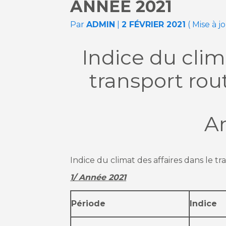
ANNÉE 2021
Par
ADMIN
|
2 FÉVRIER 2021
( Mise à j
Indice du clim
transport rou
A
Indice du climat des affaires dans le t
1/ Année 2021
Période
Indice