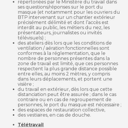
répertoriées par le Ministère du travail dans
ses questions/réponses sur le port du
masque (et notamment pour les ouvriers du
BTP intervenant sur un chantier extérieur
précisément délimité et dont l’accès est
interdit au public, les métiers du nez, les
présentateurs, journalistes ou invités
télévisuels) ;
des ateliers dès lors que les conditions de
ventilation / aération fonctionnelles sont
conformes à la réglementation, que le
nombre de personnes présentes dans la
zone de travail est limité, que ces personnes
respectent la plus grande distance possible
entre elles, au moins 2 mètres, y compris
dans leurs déplacements, et portent une
visière ;
du travail en extérieur, dès lors que cette
distanciation peut être assurée ; dans le cas
contraire ou en cas de regroupement de
personnes, le port du masque est nécessaire ;
des espaces de restauration collective,
des vestiaires, en cas de douche.
Télétravail