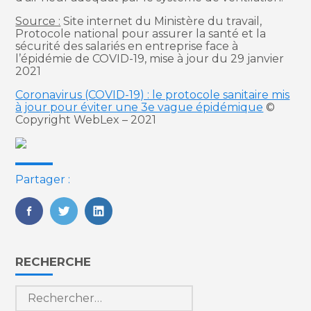
Source :
Site internet du Ministère du travail,
Protocole national pour assurer la santé et la
sécurité des salariés en entreprise face à
l’épidémie de COVID-19, mise à jour du 29 janvier
2021
Coronavirus (COVID-19) : le protocole sanitaire mis
à jour pour éviter une 3e vague épidémique
©
Copyright WebLex – 2021
Partager :
FaceBook
Twitter
LinkedIn
Blog
RECHERCHE
sidebar
Rechercher :