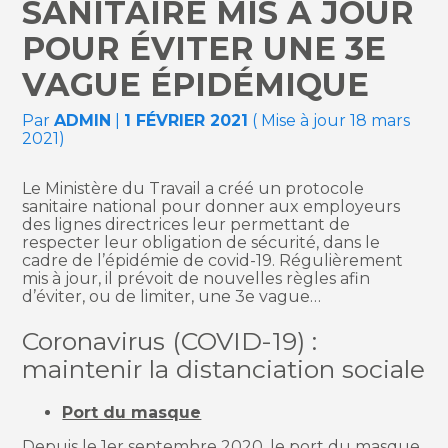
SANITAIRE MIS À JOUR
POUR ÉVITER UNE 3E
VAGUE ÉPIDÉMIQUE
Par
ADMIN
|
1 FÉVRIER 2021
( Mise à jour 18 mars
2021)
Le Ministère du Travail a créé un protocole
sanitaire national pour donner aux employeurs
des lignes directrices leur permettant de
respecter leur obligation de sécurité, dans le
cadre de l’épidémie de covid-19. Régulièrement
mis à jour, il prévoit de nouvelles règles afin
d’éviter, ou de limiter, une 3e vague…
Coronavirus (COVID-19) :
maintenir la distanciation sociale
Port du masque
Depuis le 1er septembre 2020, le port du masque