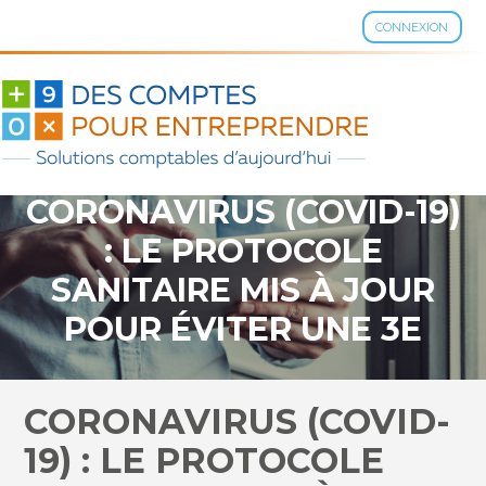
CONNEXION
Aller
au
contenu
CORONAVIRUS (COVID-19)
: LE PROTOCOLE
SANITAIRE MIS À JOUR
POUR ÉVITER UNE 3E
VAGUE ÉPIDÉMIQUE
CORONAVIRUS (COVID-
19) : LE PROTOCOLE