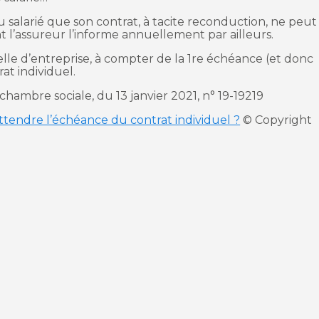
u salarié que son contrat, à tacite reconduction, ne peut
 l’assureur l’informe annuellement par ailleurs.
elle d’entreprise, à compter de la 1re échéance (et donc
at individuel.
chambre sociale, du 13 janvier 2021, n° 19-19219
attendre l’échéance du contrat individuel ?
© Copyright