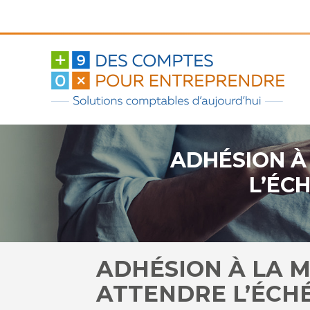
Aller
au
contenu
ADHÉSION À
L’ÉC
ADHÉSION À LA M
ATTENDRE L’ÉCH