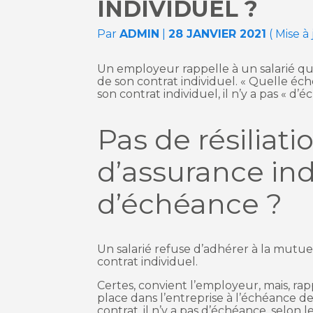
INDIVIDUEL ?
Par
ADMIN
|
28 JANVIER 2021
( Mise à
Un employeur rappelle à un salarié qu’
de son contrat individuel. « Quelle éch
son contrat individuel, il n’y a pas « d’
Pas de résiliati
d’assurance ind
d’échéance ?
Un salarié refuse d’adhérer à la mutuel
contrat individuel.
Certes, convient l’employeur, mais, rappe
place dans l’entreprise à l’échéance de
contrat, il n’y a pas d’échéance, selon l