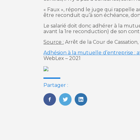
« Faux », répond le juge qui rappelle a
être reconduit qu’à son échéance, dont
Le salarié doit donc adhérer à la mutu
avant la 1re reconduction) de son contr
Source :
Arrêt de la Cour de Cassation, 
Adhésion à la mutuelle d’entreprise : 
WebLex – 2021
Partager :
FaceBook
Twitter
LinkedIn