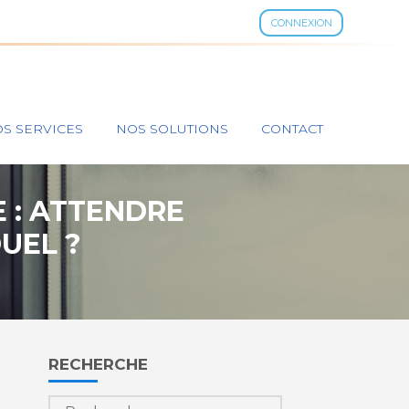
CONNEXION
S SERVICES
NOS SOLUTIONS
CONTACT
 : ATTENDRE
UEL ?
Blog
RECHERCHE
sidebar
Rechercher :