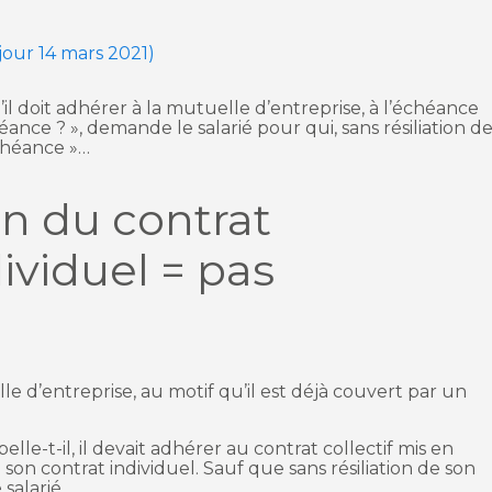
 jour 14 mars 2021)
il doit adhérer à la mutuelle d’entreprise, à l’échéance
éance ? », demande le salarié pour qui, sans résiliation d
échéance »…
on du contrat
ividuel = pas
le d’entreprise, au motif qu’il est déjà couvert par un
lle-t-il, il devait adhérer au contrat collectif mis en
 son contrat individuel. Sauf que sans résiliation de son
e salarié…