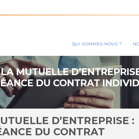
Principal
QUI SOMMES-NOUS ?
NO
 LA MUTUELLE D’ENTREPRISE
HÉANCE DU CONTRAT INDIVID
UTUELLE D’ENTREPRISE :
ÉANCE DU CONTRAT