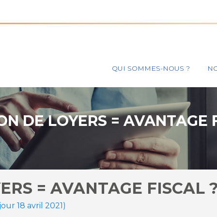
Principal
QUI SOMMES-NOUS ?
NO
N DE LOYERS = AVANTAGE F
RS = AVANTAGE FISCAL 
jour 18 avril 2021)