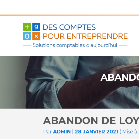
Aller
au
contenu
ABANDO
ABANDON DE LOYE
Par
ADMIN
|
28 JANVIER 2021
( Mise à 