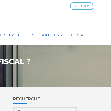
CONNEXION
S SERVICES
NOS SOLUTIONS
CONTACT
ISCAL ?
?
Blog
RECHERCHE
sidebar
Rechercher :