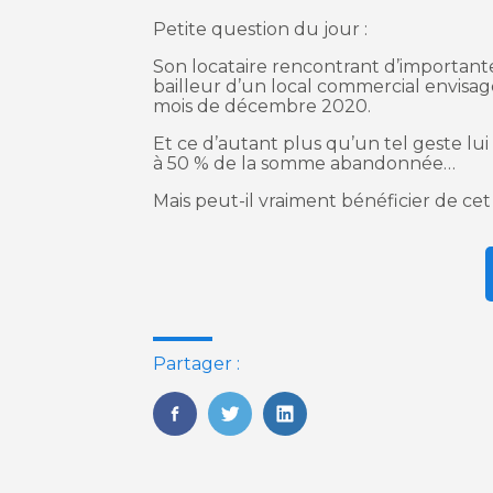
Petite question du jour :
Son locataire rencontrant d’importantes d
bailleur d’un local commercial envisag
mois de décembre 2020.
Et ce d’autant plus qu’un tel geste lui
à 50 % de la somme abandonnée…
Mais peut-il vraiment bénéficier de cet
Partager :
FaceBook
Twitter
LinkedIn