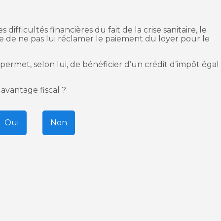
ifficultés financières du fait de la crise sanitaire, le
e de ne pas lui réclamer le paiement du loyer pour le
 permet, selon lui, de bénéficier d’un crédit d’impôt égal
 avantage fiscal ?
Oui
Non