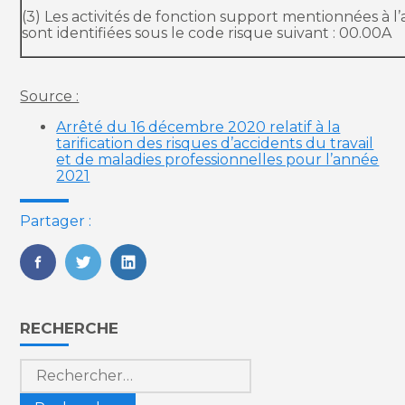
(3) Les activités de fonction support mentionnées à l’
sont identifiées sous le code risque suivant : 00.00A
Source :
Arrêté du 16 décembre 2020 relatif à la
tarification des risques d’accidents du travail
et de maladies professionnelles pour l’année
2021
Partager :
FaceBook
Twitter
LinkedIn
Blog
RECHERCHE
sidebar
Rechercher :