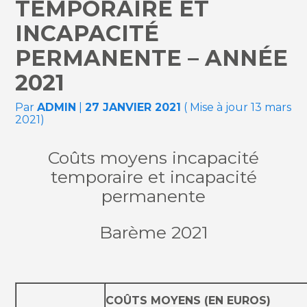
TEMPORAIRE ET
INCAPACITÉ
PERMANENTE – ANNÉE
2021
Par
ADMIN
|
27 JANVIER 2021
( Mise à jour 13 mars
2021)
Coûts moyens incapacité
temporaire et incapacité
permanente
Barème 2021
COÛTS MOYENS (EN EUROS)