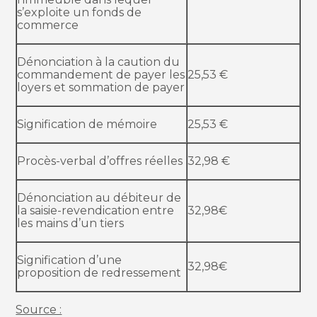
s’exploite un fonds de
commerce
Dénonciation à la caution du
commandement de payer les
25,53 €
loyers et sommation de payer
Signification de mémoire
25,53 €
Procès-verbal d’offres réelles
32,98 €
Dénonciation au débiteur de
la saisie-revendication entre
32,98€
les mains d’un tiers
Signification d’une
32,98€
proposition de redressement
Source :