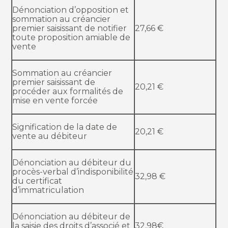
Dénonciation d’opposition et
sommation au créancier
premier saisissant de notifier
27,66 €
toute proposition amiable de
vente
Sommation au créancier
premier saisissant de
20,21 €
procéder aux formalités de
mise en vente forcée
Signification de la date de
20,21 €
vente au débiteur
Dénonciation au débiteur du
procès-verbal d’indisponibilité
32,98 €
du certificat
d’immatriculation
Dénonciation au débiteur de
la saisie des droits d’associé et
32,98€