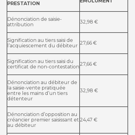
EMOLUMENT
PRESTATION
Dénonciation de saisie-
32,98 €
attribution
Signification au tiers saisi de
27,66 €
l’acquiescement du débiteur
Signification au tiers saisi du
27,66 €
certificat de non-contestation
Dénonciation au débiteur de
la saisie-vente pratiquée
32,98 €
entre les mains d’un tiers
détenteur
Dénonciation d’opposition au
créancier premier saisissant et
24,47 €
au débiteur