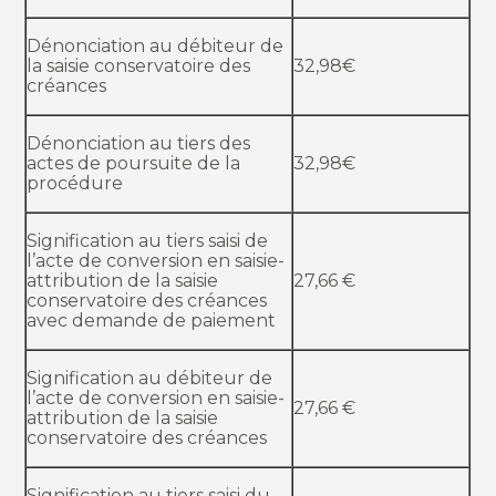
Dénonciation au débiteur de
la saisie conservatoire des
32,98€
créances
Dénonciation au tiers des
actes de poursuite de la
32,98€
procédure
Signification au tiers saisi de
l’acte de conversion en saisie-
attribution de la saisie
27,66 €
conservatoire des créances
avec demande de paiement
Signification au débiteur de
l’acte de conversion en saisie-
27,66 €
attribution de la saisie
conservatoire des créances
Signification au tiers saisi du