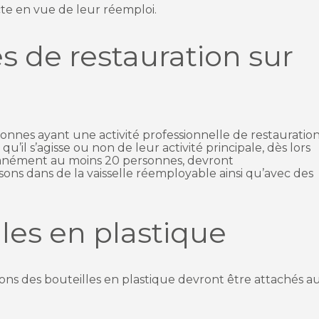
cte en vue de leur réemploi.
es de restauration sur
sonnes ayant une activité professionnelle de restauratio
qu’il s’agisse ou non de leur activité principale, dès lors
tanément au moins 20 personnes, devront
ssons dans de la vaisselle réemployable ainsi qu’avec des
lles en plastique
ons des bouteilles en plastique devront être attachés a