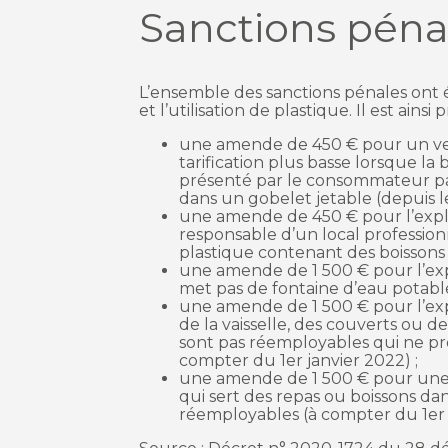
Sanctions péna
L’ensemble des sanctions pénales ont ét
et l’utilisation de plastique. Il est ainsi 
une amende de 450 € pour un ven
tarification plus basse lorsque l
présenté par le consommateur par
dans un gobelet jetable (depuis le 
une amende de 450 € pour l’explo
responsable d’un local profession
plastique contenant des boissons (
une amende de 1 500 € pour l’exp
met pas de fontaine d’eau potable 
une amende de 1 500 € pour l’expl
de la vaisselle, des couverts ou d
sont pas réemployables qui ne pr
compter du 1er janvier 2022) ;
une amende de 1 500 € pour une p
qui sert des repas ou boissons dan
réemployables (à compter du 1er 