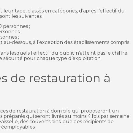
 leur type, classés en catégories, d’après l’effectif du
sont les suivantes :
0 personnes ;
ersonnes ;
sonnes ;
t au-dessous, à l’exception des établissements compris
s lesquels l’effectif du public n’atteint pas le chiffre
 sécurité pour chaque type d’exploitation.
es de restauration à
vices de restauration à domicile qui proposeront un
préparés qui seront livrés au moins 4 fois par semaine
aisselle, des couverts ainsi que des récipients de
 réemployables.