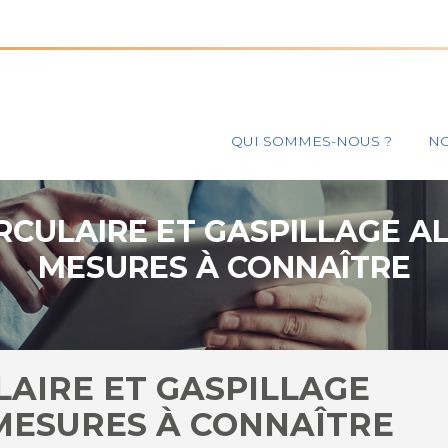
Principal
QUI SOMMES-NOUS ?
NO
CULAIRE ET GASPILLAGE AL
MESURES À CONNAÎTRE
AIRE ET GASPILLAGE
 MESURES À CONNAÎTRE