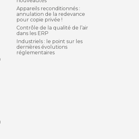
nouveautés
Appareils reconditionnés :
annulation de la redevance
pour copie privée !
Contrôle de la qualité de l’air
dans les ERP
Industriels : le point sur les
dernières évolutions
réglementaires
n
u