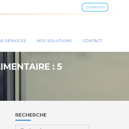
CONNEXION
S SERVICES
NOS SOLUTIONS
CONTACT
IMENTAIRE : 5
Blog
RECHERCHE
sidebar
Rechercher :