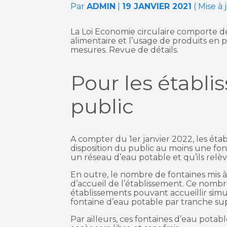
Par
ADMIN
|
19 JANVIER 2021
( Mise à 
La Loi Economie circulaire comporte d
alimentaire et l’usage de produits en p
mesures. Revue de détails.
Pour les établ
public
A compter du 1er janvier 2022, les ét
disposition du public au moins une font
un réseau d’eau potable et qu’ils relè
En outre, le nombre de fontaines mis à 
d’accueil de l’établissement. Ce nombr
établissements pouvant accueillir sim
fontaine d’eau potable par tranche s
Par ailleurs, ces fontaines d’eau potab