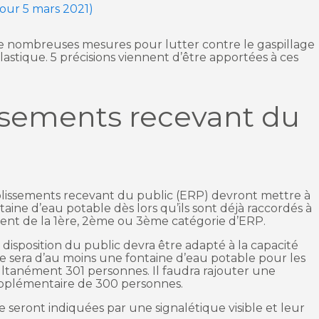
jour 5 mars 2021)
e nombreuses mesures pour lutter contre le gaspillage
lastique. 5 précisions viennent d’être apportées à ces
issements recevant du
ablissements recevant du public (ERP) devront mettre à
aine d’eau potable dès lors qu’ils sont déjà raccordés à
vent de la 1ère, 2ème ou 3ème catégorie d’ERP.
disposition du public devra être adapté à la capacité
e sera d’au moins une fontaine d’eau potable pour les
ultanément 301 personnes. Il faudra rajouter une
upplémentaire de 300 personnes.
le seront indiquées par une signalétique visible et leur