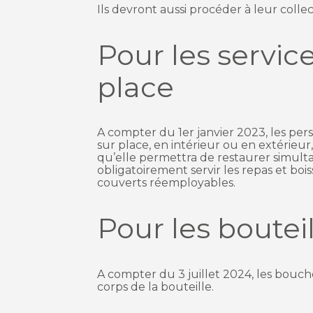
Ils devront aussi procéder à leur colle
Pour les servic
place
A compter du 1er janvier 2023, les per
sur place, en intérieur ou en extérieur, 
qu’elle permettra de restaurer simul
obligatoirement servir les repas et boi
couverts réemployables.
Pour les boutei
A compter du 3 juillet 2024, les bouch
corps de la bouteille.