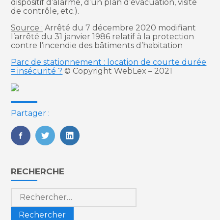
dispositif d’alarme, d’un plan d’évacuation, visite
de contrôle, etc.).
Source :
Arrêté du 7 décembre 2020 modifiant
l’arrêté du 31 janvier 1986 relatif à la protection
contre l’incendie des bâtiments d’habitation
Parc de stationnement : location de courte durée
= insécurité ?
© Copyright WebLex – 2021
Partager :
FaceBook
Twitter
LinkedIn
Blog
RECHERCHE
sidebar
Rechercher :