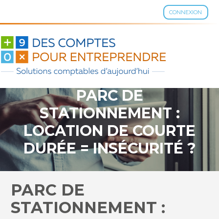
CONNEXION
Aller
au
contenu
PARC DE
STATIONNEMENT :
LOCATION DE COURTE
DURÉE = INSÉCURITÉ ?
PARC DE
STATIONNEMENT :