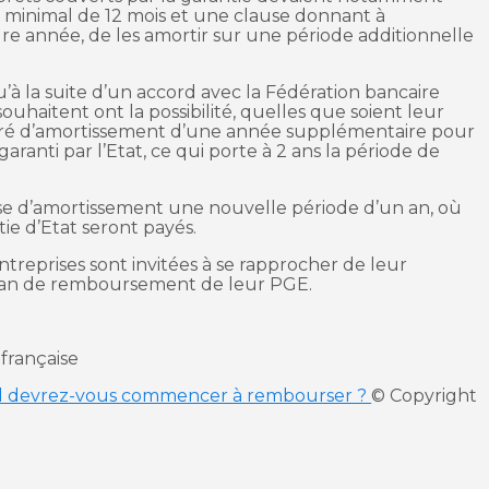
 minimal de 12 mois et une clause donnant à
a 1re année, de les amortir sur une période additionnelle
 la suite d’un accord avec la Fédération bancaire
 souhaitent ont la possibilité, quelles que soient leur
différé d’amortissement d’une année supplémentaire pour
anti par l’Etat, ce qui porte à 2 ans la période de
phase d’amortissement une nouvelle période d’un an, où
tie d’Etat seront payés.
ntreprises sont invitées à se rapprocher de leur
plan de remboursement de leur PGE.
 française
nd devrez-vous commencer à rembourser ?
© Copyright