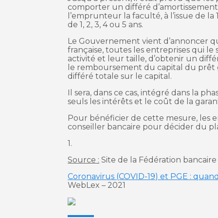
comporter un différé d’amortissement
l’emprunteur la faculté, à l’issue de l
de 1, 2, 3, 4 ou 5 ans.
Le Gouvernement vient d’annoncer qu’à
française, toutes les entreprises qui le
activité et leur taille, d’obtenir un 
le remboursement du capital du prêt gar
différé totale sur le capital.
Il sera, dans ce cas, intégré dans la 
seuls les intérêts et le coût de la garan
Pour bénéficier de cette mesure, les e
conseiller bancaire pour décider du 
1.
Source :
Site de la Fédération bancaire
Coronavirus (COVID-19) et PGE : qua
WebLex – 2021