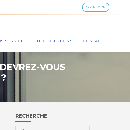
CONNEXION
S SERVICES
NOS SOLUTIONS
CONTACT
D DEVREZ-VOUS
 ?
Blog
RECHERCHE
sidebar
Rechercher :