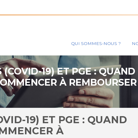
Principal
QUI SOMMES-NOUS ?
NO
(COVID-19) ET PGE : QUAN
OMMENCER À REMBOURSER
VID-19) ET PGE : QUAND
OMMENCER À