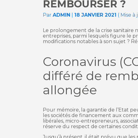
REMBOURSER ?
Par
ADMIN
|
18 JANVIER 2021
( Mise à
Le prolongement de la crise sanitaire 
entreprises, parmi lesquels figure le pr
modifications notables à son sujet ? R
Coronavirus (CO
différé de rem
allongée
Pour mémoire, la garantie de l’Etat pe
les sociétés de financement aux commer
libérales, micro-entrepreneurs, associ
réserve du respect de certaines condit
Jusqu’à présent, il était prévu que le