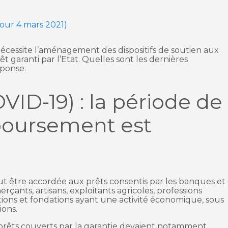
 jour 4 mars 2021)
nécessite l’aménagement des dispositifs de soutien aux
êt garanti par l’Etat. Quelles sont les dernières
éponse.
VID-19) : la période de
boursement est
ut être accordée aux prêts consentis par les banques et
çants, artisans, exploitants agricoles, professions
ations et fondations ayant une activité économique, sous
ions.
s prêts couverts par la garantie devaient notamment