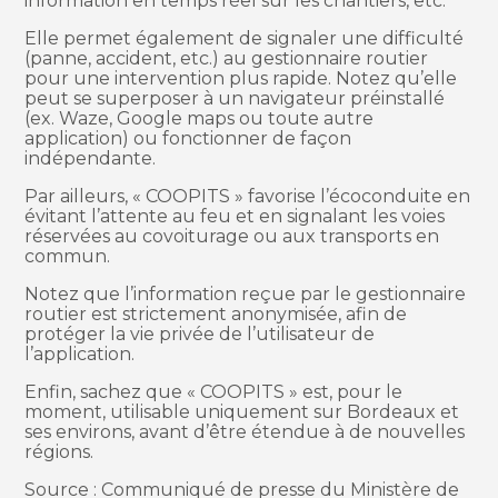
information en temps réel sur les chantiers, etc.
Elle permet également de signaler une difficulté
(panne, accident, etc.) au gestionnaire routier
pour une intervention plus rapide. Notez qu’elle
peut se superposer à un navigateur préinstallé
(ex. Waze, Google maps ou toute autre
application) ou fonctionner de façon
indépendante.
Par ailleurs, « COOPITS » favorise l’écoconduite en
évitant l’attente au feu et en signalant les voies
réservées au covoiturage ou aux transports en
commun.
Notez que l’information reçue par le gestionnaire
routier est strictement anonymisée, afin de
protéger la vie privée de l’utilisateur de
l’application.
Enfin, sachez que « COOPITS » est, pour le
moment, utilisable uniquement sur Bordeaux et
ses environs, avant d’être étendue à de nouvelles
régions.
Source : Communiqué de presse du Ministère de