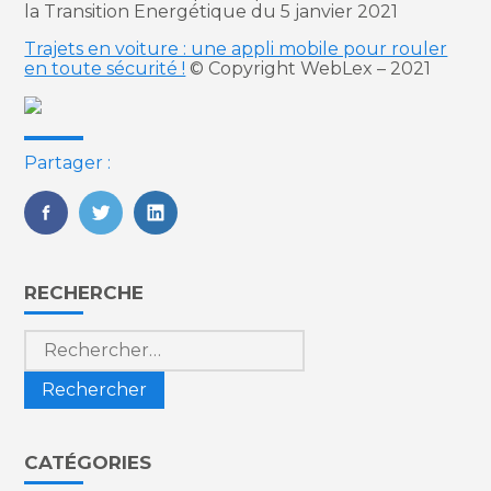
la Transition Energétique du 5 janvier 2021
Trajets en voiture : une appli mobile pour rouler
en toute sécurité !
© Copyright WebLex – 2021
Partager :
FaceBook
Twitter
LinkedIn
Blog
RECHERCHE
sidebar
Rechercher :
CATÉGORIES