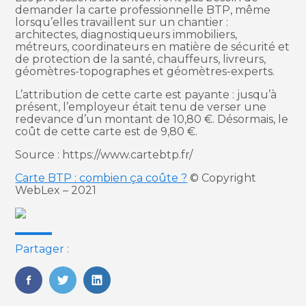
demander la carte professionnelle BTP, même
lorsqu’elles travaillent sur un chantier :
architectes, diagnostiqueurs immobiliers,
métreurs, coordinateurs en matière de sécurité et
de protection de la santé, chauffeurs, livreurs,
géomètres-topographes et géomètres-experts.
L’attribution de cette carte est payante : jusqu’à
présent, l’employeur était tenu de verser une
redevance d’un montant de 10,80 €. Désormais, le
coût de cette carte est de 9,80 €.
Source : https://www.cartebtp.fr/
Carte BTP : combien ça coûte ?
© Copyright
WebLex – 2021
Partager :
FaceBook
Twitter
LinkedIn