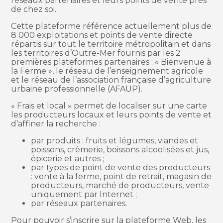
réseaux partenaires et leurs points de vente près
de chez soi.
Cette plateforme référence actuellement plus de
8 000 exploitations et points de vente directe
répartis sur tout le territoire métropolitain et dans
les territoires d’Outre-Mer fournis par les 2
premières plateformes partenaires : « Bienvenue à
la Ferme », le réseau de l’enseignement agricole
et le réseau de l’association française d’agriculture
urbaine professionnelle (AFAUP).
« Frais et local » permet de localiser sur une carte
les producteurs locaux et leurs points de vente et
d’affiner la recherche :
par produits : fruits et légumes, viandes et
poissons, crèmerie, boissons alcoolisées et jus,
épicerie et autres ;
par types de point de vente des producteurs
: vente à la ferme, point de retrait, magasin de
producteurs, marché de producteurs, vente
uniquement par Internet ;
par réseaux partenaires.
Pour pouvoir s’inscrire sur la plateforme Web, les