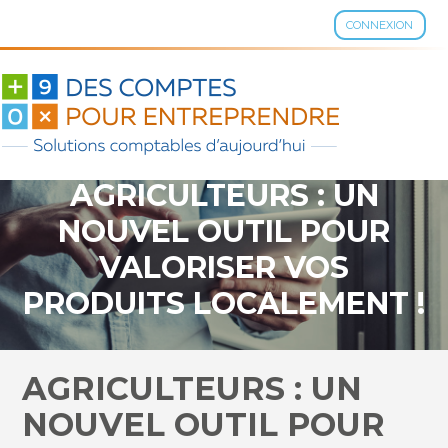
CONNEXION
Aller
au
contenu
AGRICULTEURS : UN
NOUVEL OUTIL POUR
VALORISER VOS
PRODUITS LOCALEMENT !
AGRICULTEURS : UN
NOUVEL OUTIL POUR