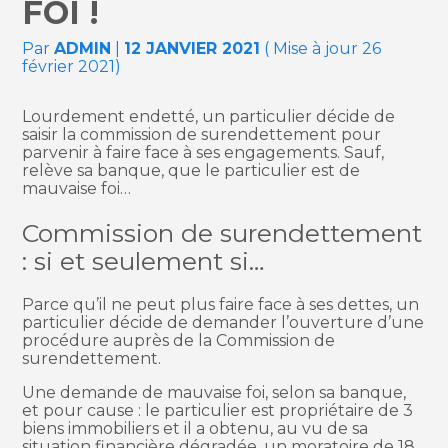
FOI !
Par
ADMIN
|
12 JANVIER 2021
( Mise à jour 26
février 2021)
Lourdement endetté, un particulier décide de
saisir la commission de surendettement pour
parvenir à faire face à ses engagements. Sauf,
relève sa banque, que le particulier est de
mauvaise foi…
Commission de surendettement
: si et seulement si…
Parce qu’il ne peut plus faire face à ses dettes, un
particulier décide de demander l’ouverture d’une
procédure auprès de la Commission de
surendettement.
Une demande de mauvaise foi, selon sa banque,
et pour cause : le particulier est propriétaire de 3
biens immobiliers et il a obtenu, au vu de sa
situation financière dégradée, un moratoire de 18