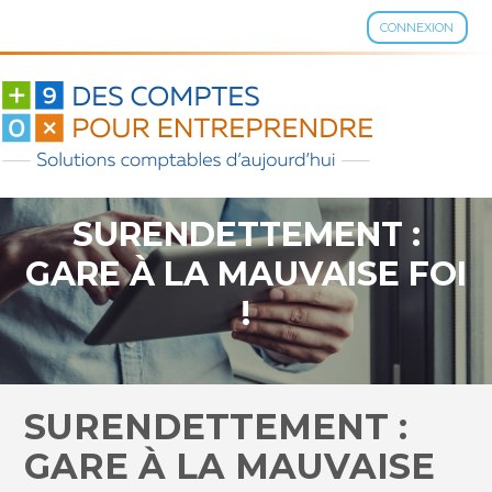
CONNEXION
Aller
au
contenu
SURENDETTEMENT :
GARE À LA MAUVAISE FOI
!
SURENDETTEMENT :
GARE À LA MAUVAISE