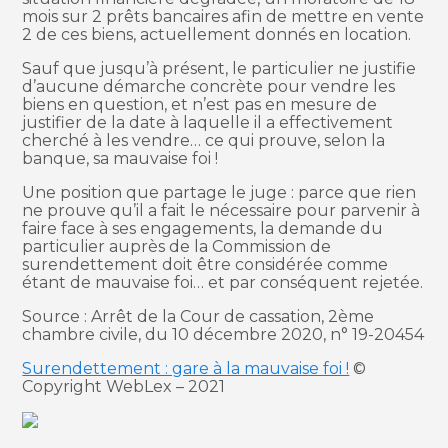
mois sur 2 prêts bancaires afin de mettre en vente
2 de ces biens, actuellement donnés en location.
Sauf que jusqu’à présent, le particulier ne justifie
d’aucune démarche concrète pour vendre les
biens en question, et n’est pas en mesure de
justifier de la date à laquelle il a effectivement
cherché à les vendre… ce qui prouve, selon la
banque, sa mauvaise foi !
Une position que partage le juge : parce que rien
ne prouve qu’il a fait le nécessaire pour parvenir à
faire face à ses engagements, la demande du
particulier auprès de la Commission de
surendettement doit être considérée comme
étant de mauvaise foi… et par conséquent rejetée.
Source : Arrêt de la Cour de cassation, 2ème
chambre civile, du 10 décembre 2020, n° 19-20454
Surendettement : gare à la mauvaise foi !
©
Copyright WebLex – 2021