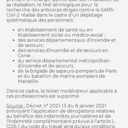
sa réalisation, le test sérologique pour la
recherche des anticorps dirigés contre le SARS-
CoV-2 réalisé dans le cadre d’un dépistage
systématique des personnels :
en établissement de santé ou en
établissement social ou médico-social ;
des services départementaux d’incendie et
de secours ;
des services d’incendie et de secours en
Corse ;
du service départemental métropolitain
d’incendie et de secours ;
de la brigade de sapeurs-pompiers de Paris
et du bataillon de marins-pompiers de
Marseille.
Dans ce cadre, le ticket modérateur applicable à
ces professionnels est supprimé.
Source :
Décret n° 2021-13 du 8 janvier 2021
prévoyant l’application de dérogations relatives
au bénéfice des indemnités journalières et de
l’indemnité complémentaire prévue à l’article L.
1226-1 du code du travail ainsi qu’aux conditions