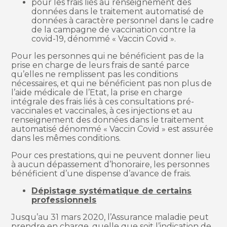
pour les frais liés au renseignement des
données dans le traitement automatisé de
données à caractère personnel dans le cadre
de la campagne de vaccination contre la
covid-19, dénommé « Vaccin Covid ».
Pour les personnes qui ne bénéficient pas de la
prise en charge de leurs frais de santé parce
qu’elles ne remplissent pas les conditions
nécessaires, et qui ne bénéficient pas non plus de
l’aide médicale de l’Etat, la prise en charge
intégrale des frais liés à ces consultations pré-
vaccinales et vaccinales, à ces injections et au
renseignement des données dans le traitement
automatisé dénommé « Vaccin Covid » est assurée
dans les mêmes conditions.
Pour ces prestations, qui ne peuvent donner lieu
à aucun dépassement d’honoraire, les personnes
bénéficient d’une dispense d’avance de frais.
Dépistage systématique de certains
professionnels
Jusqu’au 31 mars 2020, l’Assurance maladie peut
prendre en charge, quelle que soit l’indication de