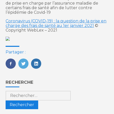
de prise en charge par l’assurance maladie de
certains frais de santé afin de lutter contre
l’épidémie de Covid-19
Coronavirus (COVID-19) : la question de la prise en
charge des frais de santé au 1er janvier 2021
©
Copyright WebLex – 2021
Partager :
FaceBook
Twitter
LinkedIn
Blog
RECHERCHE
sidebar
Rechercher :