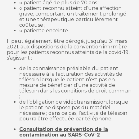
○ patient âgé de plus de 70 ans ;
○ patient reconnu atteint d’une affection
grave, comportant un traitement prolongé
et une thérapeutique particulièrement
coûteuse ;
○ patiente enceinte.
Il peut également être dérogé, jusqu’au 31 mars
2021, aux dispositions de la convention infirmière
pour les patients reconnus atteints de la covid-19,
s’agissant :
de la connaissance préalable du patient
nécessaire à la facturation des activités de
télésoin lorsque le patient n’est pas en
mesure de bénéficier d’une activité de
télésoin dans les conditions de droit commun
;
de l’obligation de vidéotransmission, lorsque
le patient ne dispose pas du matériel
nécessaire ; dans ce cas, l’activité de télésoin
pourra être effectuée par téléphone.
Consultation de prévention de la
contamination au SARS-CoV-2