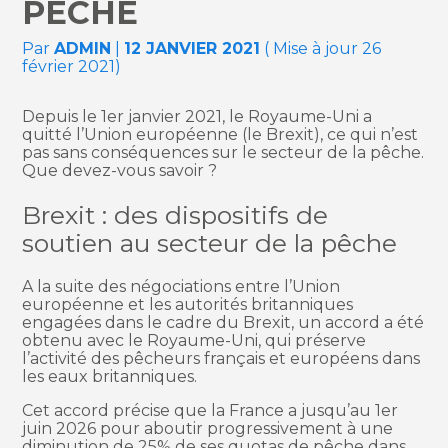
PÊCHE
Par
ADMIN
|
12 JANVIER 2021
( Mise à jour 26
février 2021)
Depuis le 1er janvier 2021, le Royaume-Uni a
quitté l’Union européenne (le Brexit), ce qui n’est
pas sans conséquences sur le secteur de la pêche.
Que devez-vous savoir ?
Brexit : des dispositifs de
soutien au secteur de la pêche
A la suite des négociations entre l’Union
européenne et les autorités britanniques
engagées dans le cadre du Brexit, un accord a été
obtenu avec le Royaume-Uni, qui préserve
l’activité des pêcheurs français et européens dans
les eaux britanniques.
Cet accord précise que la France a jusqu’au 1er
juin 2026 pour aboutir progressivement à une
diminution de 25% de ses quotas de pêche dans