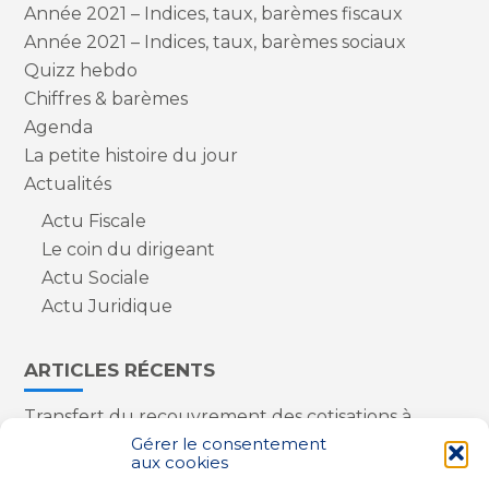
Année 2021 – Indices, taux, barèmes fiscaux
Année 2021 – Indices, taux, barèmes sociaux
Quizz hebdo
Chiffres & barèmes
Agenda
La petite histoire du jour
Actualités
Actu Fiscale
Le coin du dirigeant
Actu Sociale
Actu Juridique
ARTICLES RÉCENTS
Transfert du recouvrement des cotisations à
l’Urssaf : des nouveautés
Gérer le consentement
aux cookies
Appareils reconditionnés : annulation de la
redevance pour copie privée !