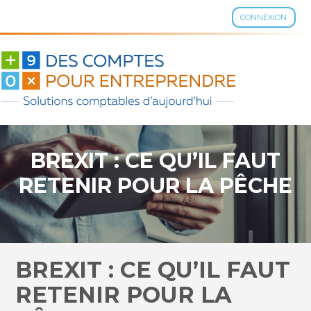
CONNEXION
Aller
au
contenu
BREXIT : CE QU’IL FAUT
RETENIR POUR LA PÊCHE
BREXIT : CE QU’IL FAUT
RETENIR POUR LA