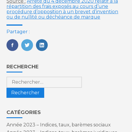
Source :
Arrêté du 4 décembre 2020 relatif à la
répartition des frais exposés au cours d’une
procédure d’opposition à un brevet d’invention
ou de nullité ou déchéance de marque
Partager :
FaceBook
Twitter
LinkedIn
Blog
RECHERCHE
sidebar
Rechercher :
CATÉGORIES
Année 2023 – Indices, taux, barèmes sociaux