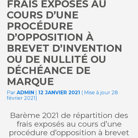
FRAIS EXPOSÉS AU
COURS D’UNE
PROCÉDURE
D’OPPOSITION À
BREVET D’INVENTION
OU DE NULLITÉ OU
DÉCHÉANCE DE
MARQUE
Par
ADMIN
|
12 JANVIER 2021
( Mise à jour 28
février 2021)
Barème 2021 de répartition des
frais exposés au cours d’une
procédure d’opposition à brevet