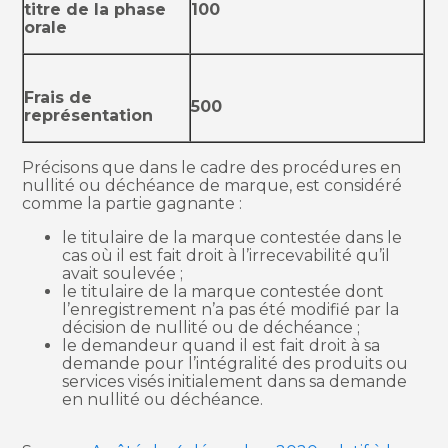
titre de la phase
100
orale
Frais de
500
représentation
Précisons que dans le cadre des procédures en
nullité ou déchéance de marque, est considéré
comme la partie gagnante :
le titulaire de la marque contestée dans le
cas où il est fait droit à l’irrecevabilité qu’il
avait soulevée ;
le titulaire de la marque contestée dont
l’enregistrement n’a pas été modifié par la
décision de nullité ou de déchéance ;
le demandeur quand il est fait droit à sa
demande pour l’intégralité des produits ou
services visés initialement dans sa demande
en nullité ou déchéance.