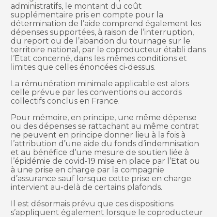
administratifs, le montant du coût
supplémentaire pris en compte pour la
détermination de l’aide comprend également les
dépenses supportées, à raison de l’interruption,
du report ou de l’abandon du tournage sur le
territoire national, par le coproducteur établi dans
l’Etat concerné, dans les mêmes conditions et
limites que celles énoncées ci-dessus.
La rémunération minimale applicable est alors
celle prévue par les conventions ou accords
collectifs conclus en France.
Pour mémoire, en principe, une même dépense
ou des dépenses se rattachant au même contrat
ne peuvent en principe donner lieu à la fois à
l’attribution d’une aide du fonds d’indemnisation
et au bénéfice d’une mesure de soutien liée à
l’épidémie de covid-19 mise en place par l’Etat ou
à une prise en charge par la compagnie
d’assurance sauf lorsque cette prise en charge
intervient au-delà de certains plafonds.
Il est désormais prévu que ces dispositions
s’appliquent également lorsque le coproducteur