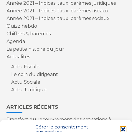
Année 2021 – Indices, taux, barèmes juridiques
Année 2021 – Indices, taux, barèmes fiscaux
Année 2021 – Indices, taux, barèmes sociaux
Quizz hebdo
Chiffres & barèmes
Agenda
La petite histoire du jour
Actualités
Actu Fiscale
Le coin du dirigeant
Actu Sociale
Actu Juridique
ARTICLES RÉCENTS
Transfert du recouvrement des cotisations à
l’Urssaf : des nouveautés
Gérer le consentement
aux cookies