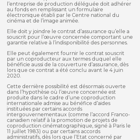
l’entreprise de production déléguée doit adhérer
au fonds en remplissant un formulaire
électronique établi par le Centre national du
cinéma et de l’image animée.
Elle doit y joindre le contrat d’assurance qu’elle a
souscrit pour l’œuvre concernée comportant une
garantie relative à l’indisponibilité des personnes.
Elle peut également fournir le contrat souscrit
par un coproducteur aux termes duquel elle
bénéficie aussi de la couverture d’assurance, dès
lors que ce contrat a été conclu avant le 4 juin
2020.
Cette dernière possibilité est désormais ouverte
dans l’hypothèse où l’œuvre concernée est
produite dans le cadre d’une coproduction
internationale admise au bénéfice d’aides
instituées par certains accords
intergouvernementaux (comme l’accord Franco-
canadien relatif à la promotion de projets de
coproduction cinématographique, signé à Paris le
11 juillet 1983) ou par certains accords
administratifs, dès lors que l’Etat concerné par