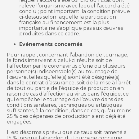
lequel l’accord a été conclu ou l’Etat dont
relève l’organisme avec lequel l’accord a été
conclu ; point important, la condition prévue
ci-dessus selon laquelle la participation
française au financement est la plus
importante ne s’applique pas aux œuvres
produites dans ce cadre.
Evénements concernés
Pour rappel, concernant l’abandon de tournage,
le fonds intervient si celui-ci résulte soit de
l’affection par le coronavirus d’une ou plusieurs
personne(s) indispensable(s) au tournage de
l’œuvre, telles qu’elle(s) a/ont été désignée(s)
dans le contrat d’assurance, soit de la mise à l’arrêt
de tout ou partie de l’équipe de production en
raison de cas d’affection au virus dans l’équipe, ce
qui empêche le tournage de l’œuvre dans des
conditions sanitaires, techniques ou artistiques
suffisantes, à la condition, dans ce cas, qu’au moins
25 % des dépenses de production aient déjà été
engagées.
Il est désormais prévu que ce taux soit ramené à
15 % lorsque l’abandon du tournage concerne