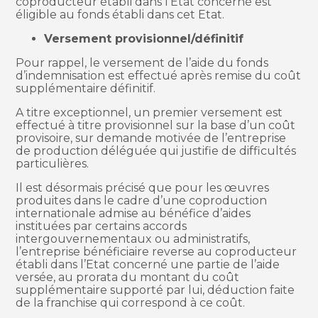
coproducteur établi dans l’Etat concerné est
éligible au fonds établi dans cet Etat.
Versement provisionnel/définitif
Pour rappel, le versement de l’aide du fonds
d’indemnisation est effectué après remise du coût
supplémentaire définitif.
A titre exceptionnel, un premier versement est
effectué à titre provisionnel sur la base d’un coût
provisoire, sur demande motivée de l’entreprise
de production déléguée qui justifie de difficultés
particulières.
Il est désormais précisé que pour les œuvres
produites dans le cadre d’une coproduction
internationale admise au bénéfice d’aides
instituées par certains accords
intergouvernementaux ou administratifs,
l’entreprise bénéficiaire reverse au coproducteur
établi dans l’Etat concerné une partie de l’aide
versée, au prorata du montant du coût
supplémentaire supporté par lui, déduction faite
de la franchise qui correspond à ce coût.