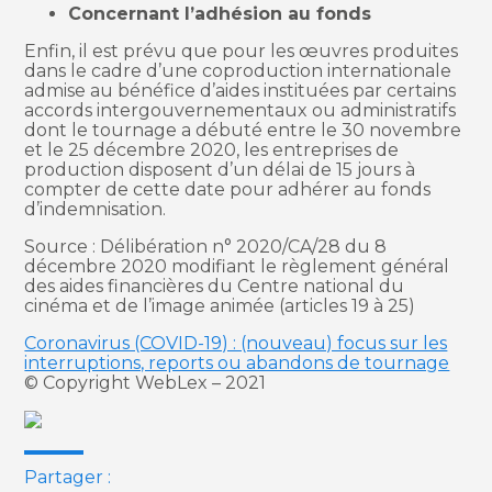
Concernant l’adhésion au fonds
Enfin, il est prévu que pour les œuvres produites
dans le cadre d’une coproduction internationale
admise au bénéfice d’aides instituées par certains
accords intergouvernementaux ou administratifs
dont le tournage a débuté entre le 30 novembre
et le 25 décembre 2020, les entreprises de
production disposent d’un délai de 15 jours à
compter de cette date pour adhérer au fonds
d’indemnisation.
Source : Délibération n° 2020/CA/28 du 8
décembre 2020 modifiant le règlement général
des aides financières du Centre national du
cinéma et de l’image animée (articles 19 à 25)
Coronavirus (COVID-19) : (nouveau) focus sur les
interruptions, reports ou abandons de tournage
© Copyright WebLex – 2021
Partager :