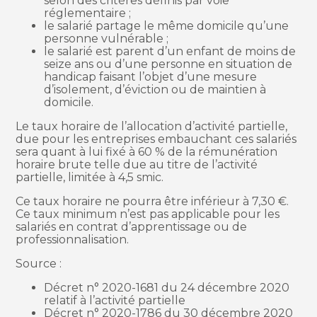
selon des critères définis par voie
réglementaire ;
le salarié partage le même domicile qu’une
personne vulnérable ;
le salarié est parent d’un enfant de moins de
seize ans ou d’une personne en situation de
handicap faisant l’objet d’une mesure
d’isolement, d’éviction ou de maintien à
domicile.
Le taux horaire de l’allocation d’activité partielle,
due pour les entreprises embauchant ces salariés
sera quant à lui fixé à 60 % de la rémunération
horaire brute telle due au titre de l’activité
partielle, limitée à 4,5 smic.
Ce taux horaire ne pourra être inférieur à 7,30 €.
Ce taux minimum n’est pas applicable pour les
salariés en contrat d’apprentissage ou de
professionnalisation.
Source :
Décret n° 2020-1681 du 24 décembre 2020
relatif à l’activité partielle
Décret n° 2020-1786 du 30 décembre 2020