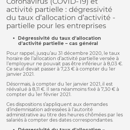
Coronavirus (COVID-19) et
activité partielle : dégressivité
du taux d’allocation d’activité -
partielle pour les entreprises
Dégressivité du taux d’allocation
d’activité partielle – cas général
Pour rappel, jusqu’au 31 décembre 2020, le taux
horaire de l’allocation d’activité partielle versée à
l’employeur ne pouvait pas être inférieur à 8,03 €.
Ce seuil devait passer à 7,23 € à compter du 1er
janvier 2021.
Désormais, à compter du 1er janvier 2021, il est
réévalué à 8,11 €. Il sera néanmoins fixé à 7,30 € à
compter du 1er février 2021.
Ces dispositions s’appliquent aux demandes
d’indemnisation adressées à l’autorité
administrative au titre des heures chômées par les
salariés à compter des dates correspondantes.
Dégressivité du taux d’allocation –