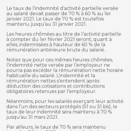
Le taux de l’indemnité d’activité partielle versée
au salarié devait passer de 70 % à 60 % au 1er
janvier 2021. Le taux de 70 % est toutefois
maintenu jusqu’au 31 janvier 2021.
Les heures chômées au titre de l’activité partielle
à compter du 1er février 2021 seront, quant à
elles, indemnisées à hauteur de 60 % de la
rémunération antérieure brute du salarié.
Notez que pour ces mêmes heures chômées,
l’indemnité nette versée par l’employeur ne
pourra pas excéder la rémunération nette horaire
habituelle du salarié. L’indemnité et la
rémunération nettes s’entendent après
déduction des cotisations et contributions
obligatoires retenues par l’employeur.
Néanmoins, pour les salariés exerçant leur activité
dans l’un des secteurs protégés (S1 ou S1 bis), le
taux de leur indemnité sera maintenu à 70 %
jusqu’au 31 mars 2021.
Par ailleurs, le taux de 70 % sera maintenu