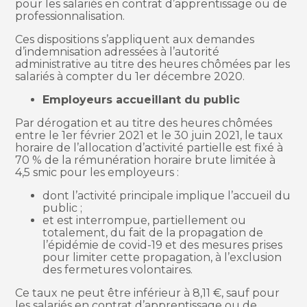
pour les salariés en contrat d’apprentissage ou de
professionnalisation.
Ces dispositions s’appliquent aux demandes
d’indemnisation adressées à l’autorité
administrative au titre des heures chômées par les
salariés à compter du 1er décembre 2020.
Employeurs accueillant du public
Par dérogation et au titre des heures chômées
entre le 1er février 2021 et le 30 juin 2021, le taux
horaire de l’allocation d’activité partielle est fixé à
70 % de la rémunération horaire brute limitée à
4,5 smic pour les employeurs :
dont l’activité principale implique l’accueil du
public ;
et est interrompue, partiellement ou
totalement, du fait de la propagation de
l’épidémie de covid-19 et des mesures prises
pour limiter cette propagation, à l’exclusion
des fermetures volontaires.
Ce taux ne peut être inférieur à 8,11 €, sauf pour
les salariés en contrat d’apprentissage ou de