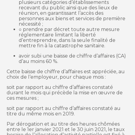
plusieurs catégories d’établissements
recevant du public ainsi que des lieux de
réunion, en garantissant l’accès des
personnes aux biens et services de première
nécessité ;
○ prendre par décret toute autre mesure
réglementaire limitant la liberté
d’entreprendre, dans la seule finalité de
mettre fin à la catastrophe sanitaire.
avoir subi une baisse de chiffre d’affaires (CA)
d’au moins 60 %.
Cette baisse de chiffre d’affaires est appréciée, au
choix de l’employeur, pour chaque mois :
soit par rapport au chiffre d’affaires constaté
durant le mois qui précède la mise en œuvre de
ces mesures ;
soit par rapport au chiffre d’affaires constaté au
titre du même mois en 2019.
Par dérogation et au titre des heures chômées
entre le 1er janvier 2021 et le 30 juin 2021, le taux
horaire de l’allocation d’activité partielle est fixé à