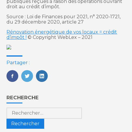
publiques reçues à raison des opérations ouvrant
droit au crédit d’impôt.
Source : Loi de Finances pour 2021, n° 2020-1721,
du 29 décembre 2020, article 27
Rénovation énergétique de vos locaux = crédit
d’impôt !
© Copyright WebLex – 2021
Partager :
FaceBook
Twitter
LinkedIn
Blog
RECHERCHE
sidebar
Rechercher :