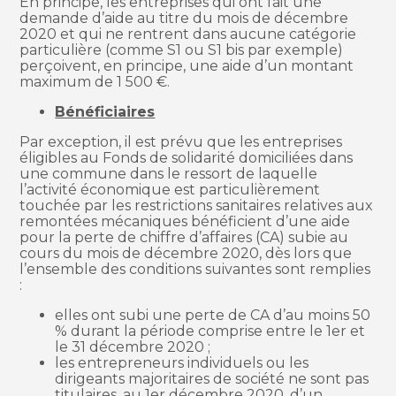
En principe, les entreprises qui ont fait une
demande d’aide au titre du mois de décembre
2020 et qui ne rentrent dans aucune catégorie
particulière (comme S1 ou S1 bis par exemple)
perçoivent, en principe, une aide d’un montant
maximum de 1 500 €.
Bénéficiaires
Par exception, il est prévu que les entreprises
éligibles au Fonds de solidarité domiciliées dans
une commune dans le ressort de laquelle
l’activité économique est particulièrement
touchée par les restrictions sanitaires relatives aux
remontées mécaniques bénéficient d’une aide
pour la perte de chiffre d’affaires (CA) subie au
cours du mois de décembre 2020, dès lors que
l’ensemble des conditions suivantes sont remplies
:
elles ont subi une perte de CA d’au moins 50
% durant la période comprise entre le 1er et
le 31 décembre 2020 ;
les entrepreneurs individuels ou les
dirigeants majoritaires de société ne sont pas
titulaires, au 1er décembre 2020, d’un