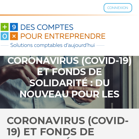
CONNEXION
Aller
au
contenu
CORONAVIRUS (COVID-19)
ET FONDS DE
SOLIDARITÉ : DU
NOUVEAU POUR LES
PROFESSIONNELS DE LA
MONTAGNE
CORONAVIRUS (COVID-
19) ET FONDS DE