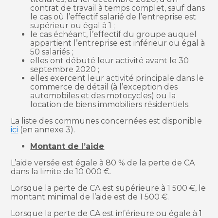
contrat de travail à temps complet, sauf dans
le cas où l’effectif salarié de l’entreprise est
supérieur ou égal à 1 ;
le cas échéant, l’effectif du groupe auquel
appartient l’entreprise est inférieur ou égal à
50 salariés ;
elles ont débuté leur activité avant le 30
septembre 2020 ;
elles exercent leur activité principale dans le
commerce de détail (à l’exception des
automobiles et des motocycles) ou la
location de biens immobiliers résidentiels.
La liste des communes concernées est disponible
ici
(en annexe 3).
Montant de l’aide
L’aide versée est égale à 80 % de la perte de CA
dans la limite de 10 000 €.
Lorsque la perte de CA est supérieure à 1 500 €, le
montant minimal de l’aide est de 1 500 €.
Lorsque la perte de CA est inférieure ou égale à 1