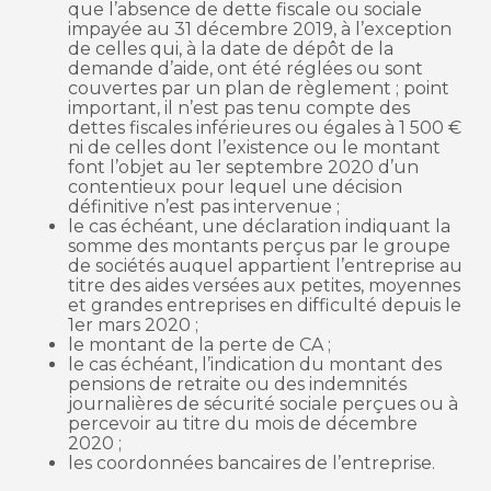
que l’absence de dette fiscale ou sociale
impayée au 31 décembre 2019, à l’exception
de celles qui, à la date de dépôt de la
demande d’aide, ont été réglées ou sont
couvertes par un plan de règlement ; point
important, il n’est pas tenu compte des
dettes fiscales inférieures ou égales à 1 500 €
ni de celles dont l’existence ou le montant
font l’objet au 1er septembre 2020 d’un
contentieux pour lequel une décision
définitive n’est pas intervenue ;
le cas échéant, une déclaration indiquant la
somme des montants perçus par le groupe
de sociétés auquel appartient l’entreprise au
titre des aides versées aux petites, moyennes
et grandes entreprises en difficulté depuis le
1er mars 2020 ;
le montant de la perte de CA ;
le cas échéant, l’indication du montant des
pensions de retraite ou des indemnités
journalières de sécurité sociale perçues ou à
percevoir au titre du mois de décembre
2020 ;
les coordonnées bancaires de l’entreprise.