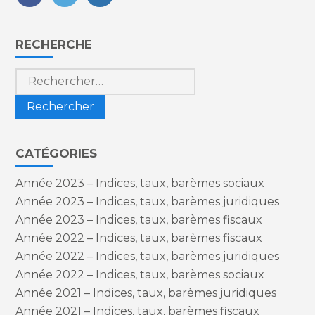
FaceBook
Twitter
LinkedIn
Blog
RECHERCHE
sidebar
Rechercher :
CATÉGORIES
Année 2023 – Indices, taux, barèmes sociaux
Année 2023 – Indices, taux, barèmes juridiques
Année 2023 – Indices, taux, barèmes fiscaux
Année 2022 – Indices, taux, barèmes fiscaux
Année 2022 – Indices, taux, barèmes juridiques
Année 2022 – Indices, taux, barèmes sociaux
Année 2021 – Indices, taux, barèmes juridiques
Année 2021 – Indices, taux, barèmes fiscaux